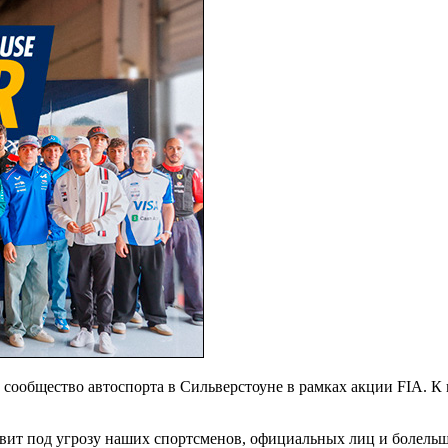
 сообщество автоспорта в Сильверстоуне в рамках акции FIA. К
авит под угрозу наших спортсменов, официальных лиц и болельщ