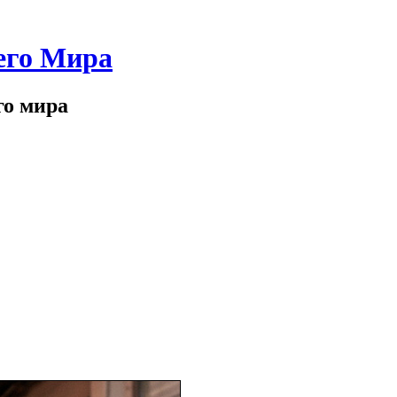
его Мира
го мира