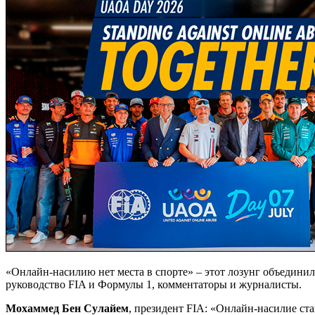
«Онлайн-насилию нет места в спорте» – этот лозунг объединил
руководство FIA и Формулы 1, комментаторы и журналисты.
Мохаммед Бен Сулайем
, президент FIA: «Онлайн-насилие ст