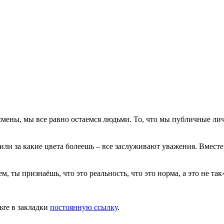
ены, мы все равно остаемся людьми. То, что мы публичные личн
или за какие цвета болеешь – все заслуживают уважения. Вмест
, ты признаёшь, что это реальность, что это норма, а это не так
ьте в закладки
постоянную ссылку
.