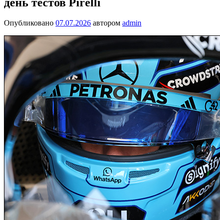
день тестов Pirelli
Опубликовано
07.07.2026
автором
admin