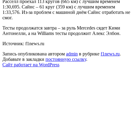
Расселл проехал 113 кругов (665 км) с лучшим временем
1:30,695. Сайнс – 61 круг (359 км) с лучшим временем
1:33,576. Из-за проблем с машиной днём Сайнс отработать не
смог.
Тесты продолжатся завтра – за руль Mercedes сядет Кими
Антонелли, а на Williams тесты продолжит Алекс Элбон.
Источник: f1news.ru
Запись опубликована автором
admin
в рубрике
f1news.ru
.
Добавьте в закладки
постоянную ссылку
.
Сайт работает на WordPress