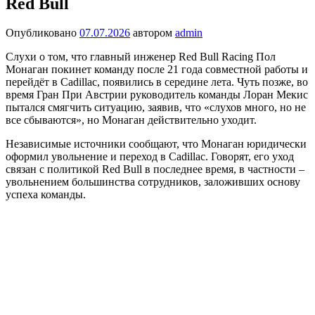
Red Bull
Опубликовано
07.07.2026
автором
admin
Слухи о том, что главный инженер Red Bull Racing Пол
Монаган покинет команду после 21 года совместной работы и
перейдёт в Cadillac, появились в середине лета. Чуть позже, во
время Гран При Австрии руководитель команды Лоран Мекис
пытался смягчить ситуацию, заявив, что «слухов много, но не
все сбываются», но Монаган действительно уходит.
Независимые источники сообщают, что Монаган юридически
оформил увольнение и переход в Cadillac. Говорят, его уход
связан с политикой Red Bull в последнее время, в частности –
увольнением большинства сотрудников, заложивших основу
успеха команды.