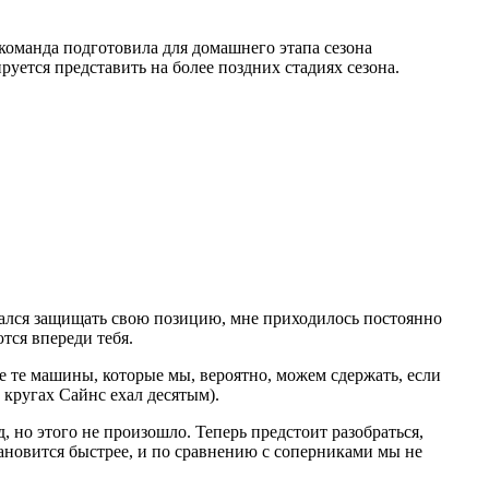
 команда подготовила для домашнего этапа сезона
уется представить на более поздних стадиях сезона.
тарался защищать свою позицию, мне приходилось постоянно
ются впереди тебя.
е те машины, которые мы, вероятно, можем сдержать, если
 кругах Сайнс ехал десятым).
, но этого не произошло. Теперь предстоит разобраться,
ановится быстрее, и по сравнению с соперниками мы не