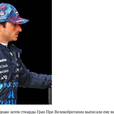
днако затем стюарды Гран При Великобритании выписали ему ве