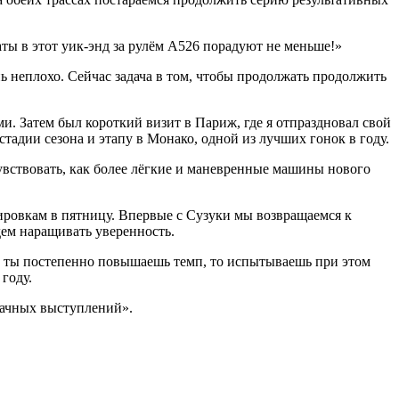
ты в этот уик-энд за рулём A526 порадуют не меньше!»
ь неплохо. Сейчас задача в том, чтобы продолжать продолжить
и. Затем был короткий визит в Париж, где я отпраздновал свой
стадии сезона и этапу в Монако, одной из лучших гонок в году.
чувствовать, как более лёгкие и маневренные машины нового
енировкам в пятницу. Впервые с Сузуки мы возвращаемся к
дем наращивать уверенность.
да ты постепенно повышаешь темп, то испытываешь при этом
году.
дачных выступлений».