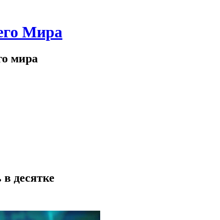
его Мира
го мира
 в десятке