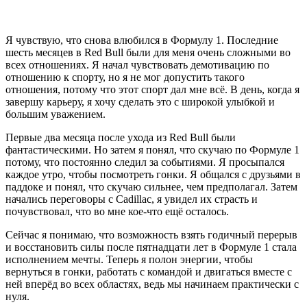
Я чувствую, что снова влюбился в Формулу 1. Последние
шесть месяцев в Red Bull были для меня очень сложными во
всех отношениях. Я начал чувствовать демотивацию по
отношению к спорту, но я не мог допустить такого
отношения, потому что этот спорт дал мне всё. В день, когда я
завершу карьеру, я хочу сделать это с широкой улыбкой и
большим уважением.
Первые два месяца после ухода из Red Bull были
фантастическими. Но затем я понял, что скучаю по Формуле 1
потому, что постоянно следил за событиями. Я просыпался
каждое утро, чтобы посмотреть гонки. Я общался с друзьями в
паддоке и понял, что скучаю сильнее, чем предполагал. Затем
начались переговоры с Cadillac, я увидел их страсть и
почувствовал, что во мне кое-что ещё осталось.
Сейчас я понимаю, что возможность взять годичный перерыв
и восстановить силы после пятнадцати лет в Формуле 1 стала
исполнением мечты. Теперь я полон энергии, чтобы
вернуться в гонки, работать с командой и двигаться вместе с
ней вперёд во всех областях, ведь мы начинаем практически с
нуля.