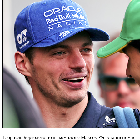
Габриэль Бортолето познакомился с Максом Ферстаппеном в 11 