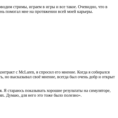
водим стримы, играем в игры и все такое. Очевидно, что в
чень помогал мне на протяжении всей моей карьеры.
онтракт с McLaren, я спросил его мнение. Когда я собирался
ть, но высказывал своё мнение, всегда был очень добр и открыт
ня. Я стараюсь показывать хорошие результаты на симуляторе,
ях. Думаю, для него это тоже было полезно».