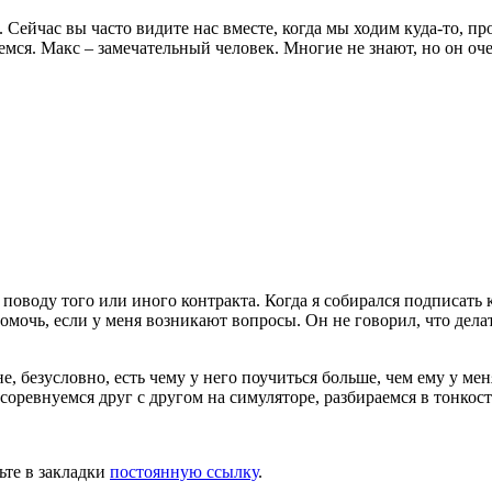
ейчас вы часто видите нас вместе, когда мы ходим куда-то, про
яемся. Макс – замечательный человек. Многие не знают, но он о
поводу того или иного контракта. Когда я собирался подписать к
 помочь, если у меня возникают вопросы. Он не говорил, что дела
е, безусловно, есть чему у него поучиться больше, чем ему у ме
оревнуемся друг с другом на симуляторе, разбираемся в тонкост
ьте в закладки
постоянную ссылку
.