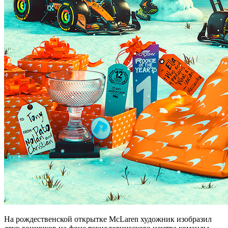
На рождественской открытке McLaren художник изобразил