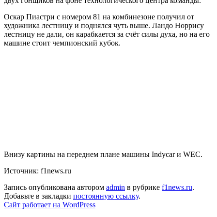
двух гонщиков на фоне технологического центра команды.
Оскар Пиастри с номером 81 на комбинезоне получил от
художника лестницу и поднялся чуть выше. Ландо Норрису
лестницу не дали, он карабкается за счёт силы духа, но на его
машине стоит чемпионский кубок.
Внизу картины на переднем плане машины Indycar и WEC.
Источник: f1news.ru
Запись опубликована автором
admin
в рубрике
f1news.ru
.
Добавьте в закладки
постоянную ссылку
.
Сайт работает на WordPress