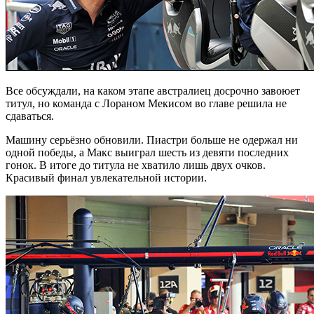
Все обсуждали, на каком этапе австралиец досрочно завоюет
титул, но команда с Лораном Мекисом во главе решила не
сдаваться.
Машину серьёзно обновили. Пиастри больше не одержал ни
одной победы, а Макс выиграл шесть из девяти последних
гонок. В итоге до титула не хватило лишь двух очков.
Красивый финал увлекательной истории.