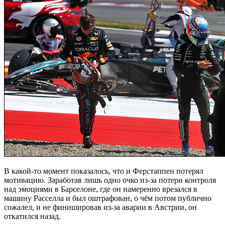
В какой-то момент показалось, что и Ферстаппен потерял
мотивацию. Заработав лишь одно очко из-за потери контроля
над эмоциями в Барселоне, где он намеренно врезался в
машину Расселла и был оштрафован, о чём потом публично
сожалел, и не финишировав из-за аварии в Австрии, он
откатился назад.