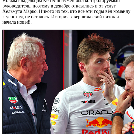
Новым владельцам Red Bull нужен был контролируемый
руководитель, поэтому в декабре отказались и от услуг
Хельмута Марко. Никого из тех, кто все эти годы вёл команду
к успехам, не осталось. История завершила свой виток и
начала новый.