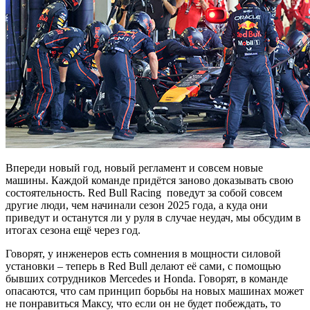
Впереди новый год, новый регламент и совсем новые
машины. Каждой команде придётся заново доказывать свою
состоятельность. Red Bull Racing поведут за собой совсем
другие люди, чем начинали сезон 2025 года, а куда они
приведут и останутся ли у руля в случае неудач, мы обсудим в
итогах сезона ещё через год.
Говорят, у инженеров есть сомнения в мощности силовой
установки – теперь в Red Bull делают её сами, с помощью
бывших сотрудников Mercedes и Honda. Говорят, в команде
опасаются, что сам принцип борьбы на новых машинах может
не понравиться Максу, что если он не будет побеждать, то