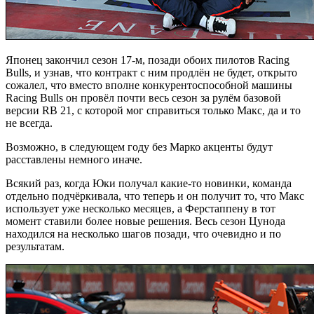
Японец закончил сезон 17-м, позади обоих пилотов Racing
Bulls, и узнав, что контракт с ним продлён не будет, открыто
сожалел, что вместо вполне конкурентоспособной машины
Racing Bulls он провёл почти весь сезон за рулём базовой
версии RB 21, с которой мог справиться только Макс, да и то
не всегда.
Возможно, в следующем году без Марко акценты будут
расставлены немного иначе.
Всякий раз, когда Юки получал какие-то новинки, команда
отдельно подчёркивала, что теперь и он получит то, что Макс
использует уже несколько месяцев, а Ферстаппену в тот
момент ставили более новые решения. Весь сезон Цунода
находился на несколько шагов позади, что очевидно и по
результатам.