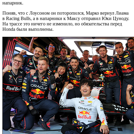
напарник.
Поняв, что с Лоусоном он поторопился, Марко вернул Лиама
в Racing Bulls, а в напарники к Максу отправил Юки Цуноду.
На трассе это ничего не изменило, но обязательства перед
Honda были выполнены.