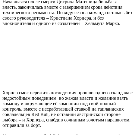
Начавшаяся после смерти Дитриха Матешица борьба за
власть, закончилась вместе с завершением срока действия
технического регламента. По ходу сезона команда осталась без
своего руководителя – Кристиана Хорнера, и без
вдохновителя и одного из создателей – Хельмута Марко.
Хорнер смог пережить последствия прошлогоднего скандала с
недостойным поведением, но жажда власти и желание взять
команду и окружающие её компании под свой полный
контроль, вместе с несработавшей ставкой на таиландских
совладельцев Red Bull, не оставили австрийской стороне
выбора – и Хорнера, снабдив солидным золотым парашютом,
отправили за борт.