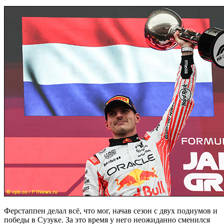
Ферстаппен делал всё, что мог, начав сезон с двух подиумов и
победы в Сузуке. За это время у него неожиданно сменился