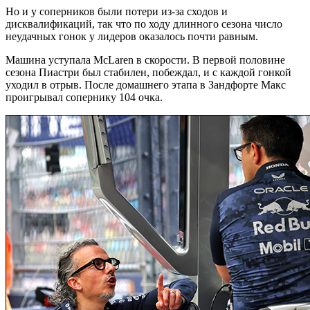
Но и у соперников были потери из-за сходов и
дисквалификаций, так что по ходу длинного сезона число
неудачных гонок у лидеров оказалось почти равным.
Машина уступала McLaren в скорости. В первой половине
сезона Пиастри был стабилен, побеждал, и с каждой гонкой
уходил в отрыв. После домашнего этапа в Зандфорте Макс
проигрывал сопернику 104 очка.