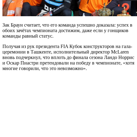
Зак Браун считает, что его команда успешно доказала: успех в
обоих зачётах чемпионата достижим, даже если у гонщиков
команды равный статус.
Получая из рук президента FIA Кубок конструкторов на гала-
церемонии в Ташкенте, исполнительный директор McLaren
вновь подчеркнул, что вплоть до финала сезона Ландо Норрис
и Оскар Пиастри претендовали на победу в чемпионате, «хотя
многие говорили, что это невозможно».