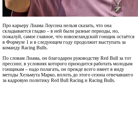
Про карьеру Лиама Лоусона нельзя сказать, что она
складывается гладко – в ней были разные периоды, но,
пожалуй, самое главное, что новозеландский гонщик остаётся
в Формуле 1 и в следующем году продолжит выступать за
команду Racing Bulls.
По словам Лиама, он благодарен руководству Red Bull за тот
прессинг, в условиях которого приходится работать молодым
гонщикам – надо полагать, он прежде всего имеет в виду
методы Хельмута Марко, вплоть до этого сезона отвечавшего
за кадровую политику Red Bull Racing и Racing Bulls.