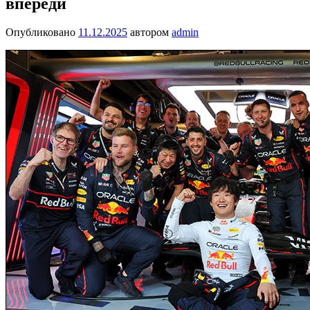
впереди
Опубликовано
11.12.2025
автором
admin