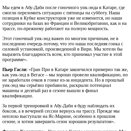
Мы едем в Абу-Даби после гоночного уик-энда в Катаре, где
смогли переломить ситуацию с пятницы на субботу. Наша
позиция в Кубке конструкторов уже не изменится, но наши
сотрудники на базах во Франции и Великобритании, как и на
трассе, по-прежнему работают на полную мощность.
Этот гоночный уик-энд важен по многим причинам, не в
последнюю очередь потому, что это наша последняя гонка с
силовой установкой, произведенной в Вири. Мы хотели бы
выразить благодарность всем, кто принимал участие в этой
программе».
Пьер Гасли
: «Гран При в Катаре закончился примерно так же,
как уик-энд в Вегасе – мы хорошо провели квалификацию, но
не заработали очков в гонке из-за инцидента. Но в прошлый
уик-энд мы серьёзно прибавили, раскрыли потенциал
машины и десятый раз в сезоне вышли в финал
квалификации.
За первой тренировкой в Абу-Даби я буду наблюдать их
боксов, а в вечерней сессии вернусь на трассу. Прежде мы
неплохо выступали на Яс-Марине, особенно в прошлом
сезоне, и хотим завершить сезон хорошим результатом».