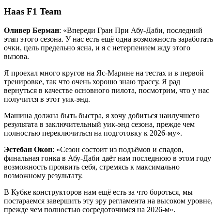
Haas F1 Team
Оливер Берман
: «Впереди Гран При Абу-Даби, последний
этап этого сезона. У нас есть ещё одна возможность заработать
очки, цель предельно ясна, и я с нетерпением жду этого
вызова.
Я проехал много кругов на Яс-Марине на тестах и в первой
тренировке, так что очень хорошо знаю трассу. Я рад
вернуться в качестве основного пилота, посмотрим, что у нас
получится в этот уик-энд.
Машина должна быть быстра, я хочу добиться наилучшего
результата в заключительный уик-энд сезона, прежде чем
полностью переключиться на подготовку к 2026-му».
Эстебан Окон
: «Сезон состоит из подъёмов и спадов,
финальная гонка в Абу-Даби даёт нам последнюю в этом году
возможность проявить себя, стремясь к максимально
возможному результату.
В Кубке конструкторов нам ещё есть за что бороться, мы
постараемся завершить эту эру регламента на высоком уровне,
прежде чем полностью сосредоточимся на 2026-м».