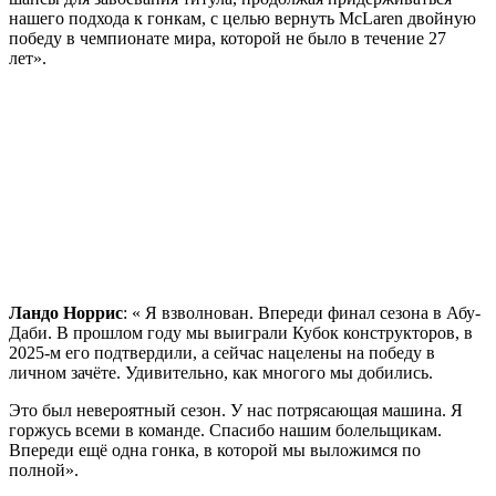
нашего подхода к гонкам, с целью вернуть McLaren двойную
победу в чемпионате мира, которой не было в течение 27
лет».
Ландо Норрис
: « Я взволнован. Впереди финал сезона в Абу-
Даби. В прошлом году мы выиграли Кубок конструкторов, в
2025-м его подтвердили, а сейчас нацелены на победу в
личном зачёте. Удивительно, как многого мы добились.
Это был невероятный сезон. У нас потрясающая машина. Я
горжусь всеми в команде. Спасибо нашим болельщикам.
Впереди ещё одна гонка, в которой мы выложимся по
полной».