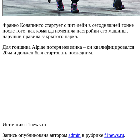
Франко Колапинто стартует с пит-лейн в сегодняшней гонке
после того, как команда изменила настройки его машины,
нарушив правила закрытого парка.
Для гонщика Alpine потеря невелика – он квалифицировался
20-м и должен был стартовать последним.
Источник: f1news.ru
Запись опубликована автором
admin
в рубрике
f1news.ru
.