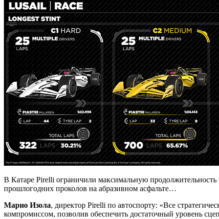
В Катаре Pirelli ограничили максимальную продолжительность 
прошлогодних проколов на абразивном асфальте…
Марио Изола
, директор Pirelli по автоспорту: «Все стратег
компромиссом, позволив обеспечить достаточный уровень сцеп