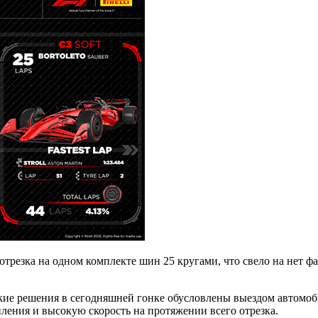
отрезка на одном комплекте шин 25 кругами, что свело на нет ф
ические решения в сегодняшней гонке обусловлены выездом авто
ления и высокую скорость на протяжении всего отрезка.