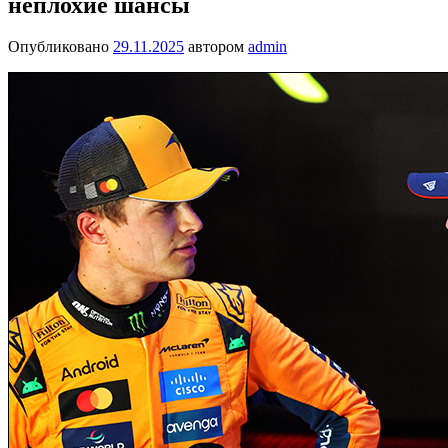
неплохие шансы
Опубликовано
29.11.2025
автором
admin