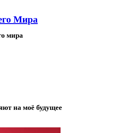
его Мира
го мира
яют на моё будущее