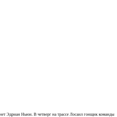
нет Эдриан Ньюи. В четверг на трассе Лосаил гонщик команды