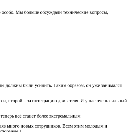
Не особо. Мы больше обсуждали технические вопросы,
 мы должны были усилить. Таким образом, он уже занимался
сси, второй – за интеграцию двигателя. И у нас очень сильный
 теперь всё станет более экстремальным.
аняв много новых сотрудников. Всем этим молодым и
 Формуле 1.