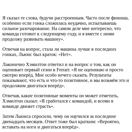
Я сказал те слова, будучи расстроенным. Часто после финиша,
особенно если гонка сложилась неудачно, испытываешь
сильное разочарование. На самом деле мне интересно, что
команда готовит к следующему году, и я вместе с ними
продолжу развивать машину».
Отвечая на вопрос, стала ли машина лучше в последних
гонках, Льюис был краток: «Нет».
Лаконично Хэмилтон ответил и на вопрос о том, как он
оценивает первый сезон в Ferrari: «Я не оцениваю и просто
смотрю вперёд. Мне особо нечего сказать. Результаты
показывают, что есть и что-то позитивное, и мы возьмём это и
продолжим двигаться вперёд».
Отвечая, какие позитивные моменты он может отметить,
Хэмилтон сказал: «Я сработался с командой, и всеми в
команде движет страсть».
Затем Льюиса спросили, чему он научился за последние
двенадцать месяцев. Ответ тоже был кратким: «Вероятно,
вставать на ноги и двигаться вперёд».