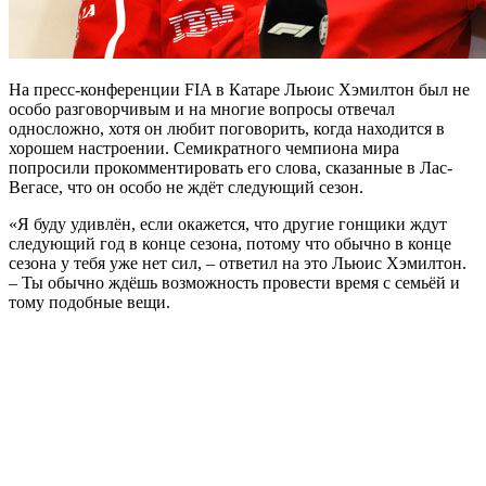
На пресс-конференции FIA в Катаре Льюис Хэмилтон был не
особо разговорчивым и на многие вопросы отвечал
односложно, хотя он любит поговорить, когда находится в
хорошем настроении. Семикратного чемпиона мира
попросили прокомментировать его слова, сказанные в Лас-
Вегасе, что он особо не ждёт следующий сезон.
«Я буду удивлён, если окажется, что другие гонщики ждут
следующий год в конце сезона, потому что обычно в конце
сезона у тебя уже нет сил, – ответил на это Льюис Хэмилтон.
– Ты обычно ждёшь возможность провести время с семьёй и
тому подобные вещи.