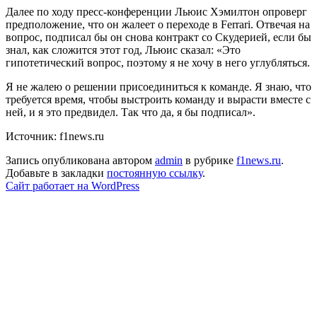
Далее по ходу пресс-конференции Льюис Хэмилтон опроверг
предположение, что он жалеет о переходе в Ferrari. Отвечая на
вопрос, подписал бы он снова контракт со Скудерией, если бы
знал, как сложится этот год, Льюис сказал: «Это
гипотетический вопрос, поэтому я не хочу в него углубляться.
Я не жалею о решении присоединиться к команде. Я знаю, что
требуется время, чтобы выстроить команду и вырасти вместе с
ней, и я это предвидел. Так что да, я бы подписал».
Источник: f1news.ru
Запись опубликована автором
admin
в рубрике
f1news.ru
.
Добавьте в закладки
постоянную ссылку
.
Сайт работает на WordPress