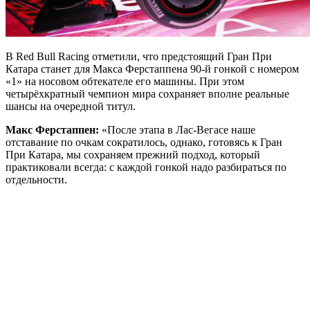
В Red Bull Racing отметили, что предстоящий Гран При
Катара станет для Макса Ферстаппена 90-й гонкой с номером
«1» на носовом обтекателе его машины. При этом
четырёхкратный чемпион мира сохраняет вполне реальные
шансы на очередной титул.
Макс Ферстаппен:
«После этапа в Лас-Вегасе наше
отставание по очкам сократилось, однако, готовясь к Гран
При Катара, мы сохраняем прежний подход, который
практиковали всегда: с каждой гонкой надо разбираться по
отдельности.