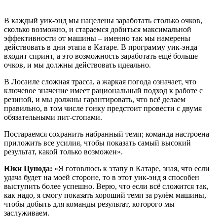
В каждый уик-энд мы нацелены заработать столько очков,
сколько возможно, и стараемся добиться максимальной
эффективности от машины – именно так мы намерены
действовать в дни этапа в Катаре. В программу уик-энда
входит спринт, а это возможность заработать ещё больше
очков, и мы должны действовать идеально.
В Лосаиле сложная трасса, а жаркая погода означает, что
ключевое значение имеет рациональный подход к работе с
резиной, и мы должны гарантировать, что всё делаем
правильно, в том числе гонку предстоит провести с двумя
обязательными пит-стопами.
Постараемся сохранить набранный темп; команда настроена
приложить все усилия, чтобы показать самый высокий
результат, какой только возможен».
Юки Цунода:
«Я готовлюсь к этапу в Катаре, зная, что если
удача будет на моей стороне, то в этот уик-энд я способен
выступить более успешно. Верю, что если всё сложится так,
как надо, я смогу показать хороший темп за рулём машины,
чтобы добыть для команды результат, которого мы
заслуживаем.