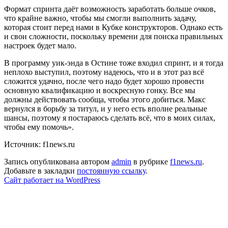
Формат спринта даёт возможность заработать больше очков,
что крайне важно, чтобы мы смогли выполнить задачу,
которая стоит перед нами в Кубке конструкторов. Однако есть
и свои сложности, поскольку времени для поиска правильных
настроек будет мало.
В программу уик-энда в Остине тоже входил спринт, и я тогда
неплохо выступил, поэтому надеюсь, что и в этот раз всё
сложится удачно, после чего надо будет хорошо провести
основную квалификацию и воскресную гонку. Все мы
должны действовать сообща, чтобы этого добиться. Макс
вернулся в борьбу за титул, и у него есть вполне реальные
шансы, поэтому я постараюсь сделать всё, что в моих силах,
чтобы ему помочь».
Источник: f1news.ru
Запись опубликована автором
admin
в рубрике
f1news.ru
.
Добавьте в закладки
постоянную ссылку
.
Сайт работает на WordPress