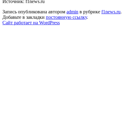
Источник: f1news.ru
Запись опубликована автором
admin
в рубрике
f1news.ru
.
Добавьте в закладки
постоянную ссылку
.
Сайт работает на WordPress