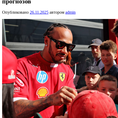
прогнозов
Опубликовано
26.11.2025
автором
admin