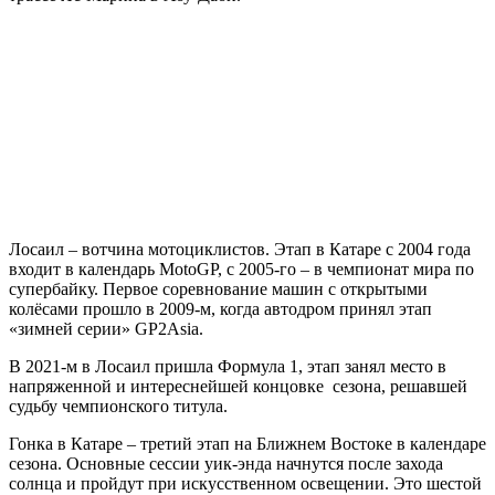
Лосаил – вотчина мотоциклистов. Этап в Катаре с 2004 года
входит в календарь MotoGP, с 2005-го – в чемпионат мира по
супербайку. Первое соревнование машин с открытыми
колёсами прошло в 2009-м, когда автодром принял этап
«зимней серии» GP2Asia.
В 2021-м в Лосаил пришла Формула 1, этап занял место в
напряженной и интереснейшей концовке сезона, решавшей
судьбу чемпионского титула.
Гонка в Катаре – третий этап на Ближнем Востоке в календаре
сезона. Основные сессии уик-энда начнутся после захода
солнца и пройдут при искусственном освещении. Это шестой