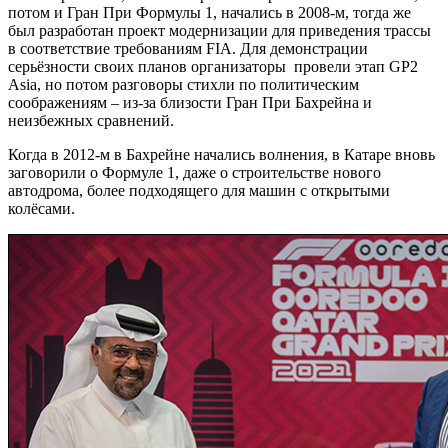
потом и Гран При Формулы 1, начались в 2008-м, тогда же
был разработан проект модернизации для приведения трассы
в соответствие требованиям FIA. Для демонстрации
серьёзности своих планов организаторы провели этап GP2
Asia, но потом разговоры стихли по политическим
соображениям – из-за близости Гран При Бахрейна и
неизбежных сравнений.
Когда в 2012-м в Бахрейне начались волнения, в Катаре вновь
заговорили о Формуле 1, даже о строительстве нового
автодрома, более подходящего для машин с открытыми
колёсами.