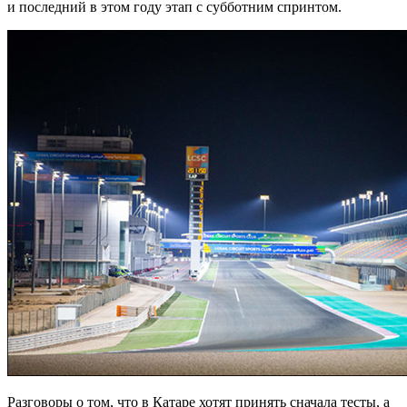
и последний в этом году этап с субботним спринтом.
Разговоры о том, что в Катаре хотят принять сначала тесты, а