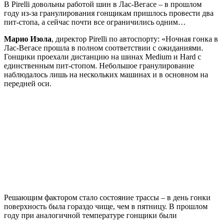
В Pirelli довольны работой шин в Лас-Вегасе – в прошлом
году из-за гранулирования гонщикам пришлось провести два
пит-стопа, а сейчас почти все ограничились одним…
Марио Изола
, директор Pirelli по автоспорту: «Ночная гонка в
Лас-Вегасе прошла в полном соответствии с ожиданиями.
Гонщики проехали дистанцию на шинах Medium и Hard с
единственным пит-стопом. Небольшое гранулирование
наблюдалось лишь на нескольких машинах и в основном на
передней оси.
Решающим фактором стало состояние трассы – в день гонки
поверхность была гораздо чище, чем в пятницу. В прошлом
году при аналогичной температуре гонщики были