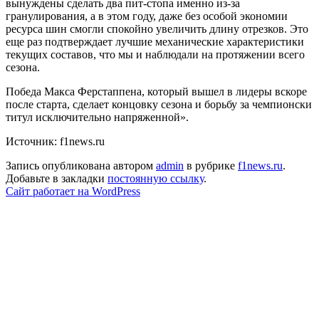
вынуждены сделать два пит-стопа именно из-за
гранулирования, а в этом году, даже без особой экономии
ресурса шин смогли спокойно увеличить длину отрезков. Это
еще раз подтверждает лучшие механические характеристики
текущих составов, что мы и наблюдали на протяжении всего
сезона.
Победа Макса Ферстаппена, который вышел в лидеры вскоре
после старта, сделает концовку сезона и борьбу за чемпионски
титул исключительно напряженной».
Источник: f1news.ru
Запись опубликована автором
admin
в рубрике
f1news.ru
.
Добавьте в закладки
постоянную ссылку
.
Сайт работает на WordPress