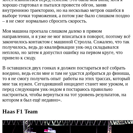
хорошо стартовал и пытался провести обгон, заняв
внутреннюю траекторию, но на несколько метров ошибся в
выборе точки торможения, а потом уже было слишком поздно
– я не смог нормально сбросить скорость.
Моя машина проехала слишком далеко в прямом
направлении, и я уже не мог вписаться в поворот, поэтому всё
закончилось контактом с машиной Стролла. Сожалею, что так
получилось, ведь до квалификации уик-энд складывался
неплохо, но затем я допустил ошибку на первом круге, что
привело к сходу.
В оставшихся двух гонках я должен постараться всё собрать
воедино, ведь если мне и там не удастся добраться до финиша,
то я не смогу получить опыт работы на этих трассах, который
мне так нужен. Сегодняшний инцидент станет мне уроком, и
перед следующим уик-эндом я постараюсь правильно
настроиться, чтобы вернуться на тот уровень результатов, на
котором я был ещё недавно».
Haas F1 Team