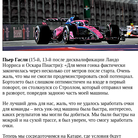
Пьер Гасли
(15-й, 13-й после дисквалификации Ландо
Норриса и Оскара Пиастри): «Для меня гонка фактически
закончилась через несколько сот метров после старта. Очень
жаль, что мы не смогли продемонстрировать свой потенциал.
Бортолето был слишком оптимистичен на входе в первый
поворот, он столкнулся со Строллом, который отправил меня
в разворот, повредив заднюю часть моей машины.
Не лучший день для нас, жаль, что не удалось заработать очки
для команды – весь уик-энд машина была быстра, интересно,
каких результатов мы могли бы добиться. Мы были быстры на
мокрой и на сухой трассе, я был уверен, что смогу заработать
очки.
Теперь мы сосредоточимся на Катаре, где условия будут