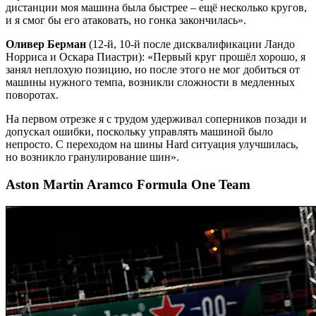
дистанции моя машина была быстрее – ещё несколько кругов,
и я смог бы его атаковать, но гонка закончилась».
Оливер Берман
(12-й, 10-й после дисквалификации Ландо
Норриса и Оскара Пиастри): «Первый круг прошёл хорошо, я
занял неплохую позицию, но после этого не мог добиться от
машины нужного темпа, возникли сложности в медленных
поворотах.
На первом отрезке я с трудом удерживал соперников позади и
допускал ошибки, поскольку управлять машиной было
непросто. С переходом на шины Hard ситуация улучшилась,
но возникло гранулирование шин».
Aston Martin Aramco Formula One Team