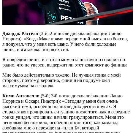
Джордж Расселл
(3-й, 2-й после дисквалификации Ландо
Норриса): «Когда Макс прямо передо мной выехал из боксов,
я подумал, что у меня есть шанс. У него были холодные
шины, и я атаковал изо всех сил.
Я повредил шины, и с этого момента постоянно говорил по
радио, что не уверен, выдержит ли этот комплект до финиша.
Мне было действительно тяжело. Не лучшая гонка с моей
стороны, поэтому, вероятно, финиш на подиуме был
максимумом на сегодня».
Кими Антонелли
(5-й, 3-й после дисквалификации Ландо
Норриса и Оскара Пиастри): «Сегодня у меня был очень
высокий темп, особенно на последних десяти кругах. Я
старался контролировать ситуацию после того, как в середине
гонки увидел, что шины начали гранулироваться. Меня это
несколько беспокоило, особенно после того, как команда
сообщила мне о переходе на «план Б», который