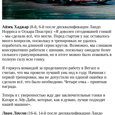
Айзек Хаджар
(8-й, 6-й после дисквалификации Ландо
Норриса и Оскара Пиастри): «Я доволен сегодняшней гонкой
– мы сделали всё, что могли. Перед стартом у нас оставалось
много вопросов, поскольку в тренировках не удалось
поработать на длинной серии кругов. Возможно, мы слишком
консервативно работали с шинами, поскольку ожидали более
сильного гранулирования, но в итоге можно было атаковать в
полную силу всю гонку.
Я горжусь командой за проделанную работу в Вегасе и
считаю, что мы провели лучший уик-энд в году. Начиная с
первой тренировки, мы не допустили ни единой ошибки и
сделали всё, что было необходимо. Четыре очка – приятная
награда.
Теперь я с уверенностью жду две заключительные гонки в
Катаре и Абу-Даби, которые, как я думаю, лучше подходят
нашей машине».
Лиам Лоусон
(16-й, 14-й после дисквалификации Ландо