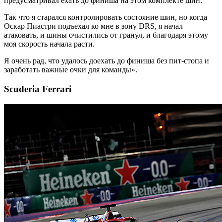
предусматривал ехать до финиша на этом комплекте шин.
Так что я старался контролировать состояние шин, но когда
Оскар Пиастри подъехал ко мне в зону DRS, я начал
атаковать, и шины очистились от гранул, и благодаря этому
моя скорость начала расти.
Я очень рад, что удалось доехать до финиша без пит-стопа и
заработать важные очки для команды».
Scuderia Ferrari