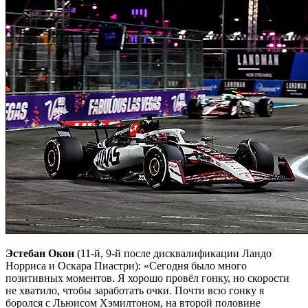
Эстебан Окон
(11-й, 9-й после дисквалификации Ландо
Норриса и Оскара Пиастри): «Сегодня было много
позитивных моментов. Я хорошо провёл гонку, но скорости
не хватило, чтобы заработать очки. Почти всю гонку я
боролся с Льюисом Хэмилтоном, на второй половине