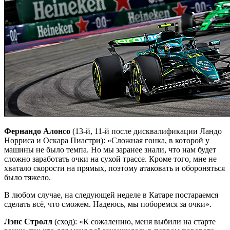
Фернандо Алонсо
(13-й, 11-й после дисквалификации Ландо
Норриса и Оскара Пиастри): «Сложная гонка, в которой у
машины не было темпа. Но мы заранее знали, что нам будет
сложно заработать очки на сухой трассе. Кроме того, мне не
хватало скорости на прямых, поэтому атаковать и обороняться
было тяжело.
В любом случае, на следующей неделе в Катаре постараемся
сделать всё, что сможем. Надеюсь, мы поборемся за очки».
Лэнс Стролл
(сход): «К сожалению, меня выбили на старте