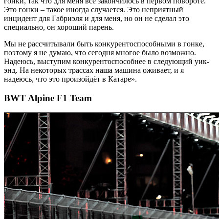
гонки, так что для меня всё закончилось в первом повороте.
Это гонки – такое иногда случается. Это неприятный
инцидент для Габриэля и для меня, но он не сделал это
специально, он хороший парень.
Мы не рассчитывали быть конкурентоспособными в гонке,
поэтому я не думаю, что сегодня многое было возможно.
Надеюсь, выступим конкурентоспособнее в следующий уик-
энд. На некоторых трассах наша машина оживает, и я
надеюсь, что это произойдёт в Катаре».
BWT Alpine F1 Team