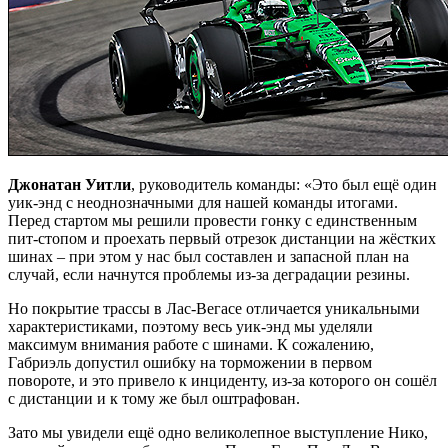
Джонатан Уитли
, руководитель команды: «Это был ещё один
уик-энд с неоднозначными для нашей команды итогами.
Перед стартом мы решили провести гонку с единственным
пит-стопом и проехать первый отрезок дистанции на жёстких
шинах – при этом у нас был составлен и запасной план на
случай, если начнутся проблемы из-за деградации резины.
Но покрытие трассы в Лас-Вегасе отличается уникальными
характеристиками, поэтому весь уик-энд мы уделяли
максимум внимания работе с шинами. К сожалению,
Габриэль допустил ошибку на торможении в первом
повороте, и это привело к инциденту, из-за которого он сошёл
с дистанции и к тому же был оштрафован.
Зато мы увидели ещё одно великолепное выступление Нико,