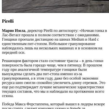
Pirelli
Марио Изола
, директор Pirelli по автоспорту: «Ночная гонка в
Лас-Вегасе прошла в полном соответствии с ожиданиями.
Гонщики проехали дистанцию на шинах Medium и Hard с
единственным пит-стопом. Небольшое гранулирование
наблюдалось лишь на нескольких машинах и в основном на
передней оси.
Решающим фактором стало состояние трассы – в день гонки
поверхность была гораздо чище, чем в пятницу. В прошлом
году при аналогичной температуре гонщики были
вынуждены сделать два пит-стопа именно из-за
гранулирования, а в этом году, даже без особой экономии
ресурса шин смогли спокойно увеличить длину отрезков. Это
еще раз подтверждает лучшие механические характеристики
текущих составов, что мы и наблюдали на протяжении всего
сезона.
Победа Макса Ферстаппена, который вышел в лидеры вскоре
после старта, сделает концовку сезона и борьбу за