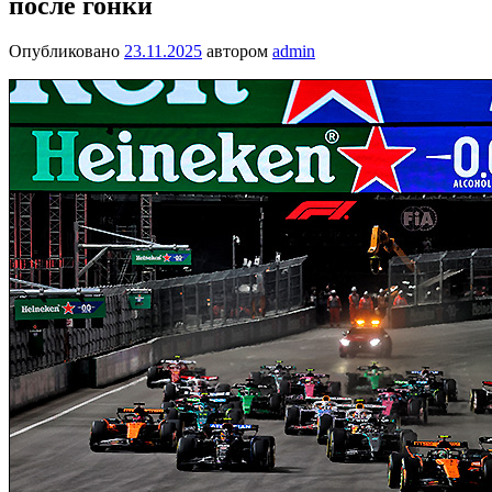
после гонки
Опубликовано
23.11.2025
автором
admin