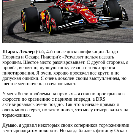
Шарль Леклер
(6-й, 4-й после дисквалификации Ландо
Норриса и Оскара Пиастри): «Результат нельзя назвать
хорошим. Шестое место разочаровывает. С другой стороны, я
провёл, вероятно, лучшую гонку сезона с точки зрения
пилотирования. Я очень хорошо проезжал все круги и не
допускал ошибки. Я очень доволен своим выступлением, но
шестое место очень разочаровывает.
У меня были проблемы на прямых – я сильно проигрывал в
скорости по сравнению с парнями впереди, а DRS
активировалась очень поздно. Так что в начале прямых я
очень много терял, но затем понял, что могу отыгрываться на
торможениях.
Думаю, я удивил некоторых своих соперников торможениями
в четырнадцатом повороте. Но когда ближе к финишу Оскар