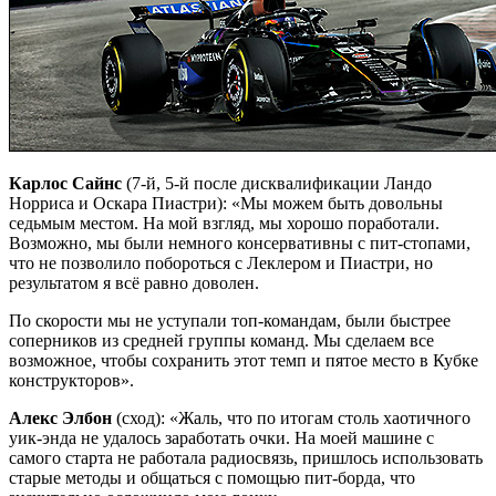
Карлос Сайнс
(7-й, 5-й после дисквалификации Ландо
Норриса и Оскара Пиастри): «Мы можем быть довольны
седьмым местом. На мой взгляд, мы хорошо поработали.
Возможно, мы были немного консервативны с пит-стопами,
что не позволило побороться с Леклером и Пиастри, но
результатом я всё равно доволен.
По скорости мы не уступали топ-командам, были быстрее
соперников из средней группы команд. Мы сделаем все
возможное, чтобы сохранить этот темп и пятое место в Кубке
конструкторов».
Алекс Элбон
(сход): «Жаль, что по итогам столь хаотичного
уик-энда не удалось заработать очки. На моей машине с
самого старта не работала радиосвязь, пришлось использовать
старые методы и общаться с помощью пит-борда, что