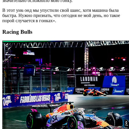
значительно осложнило мою гонку.
В этот уик-энд мы упустили свой шанс, хотя машина была
быстра. Нужно признать, что сегодня не мой день, но такое
порой случается в гонках».
Racing Bulls