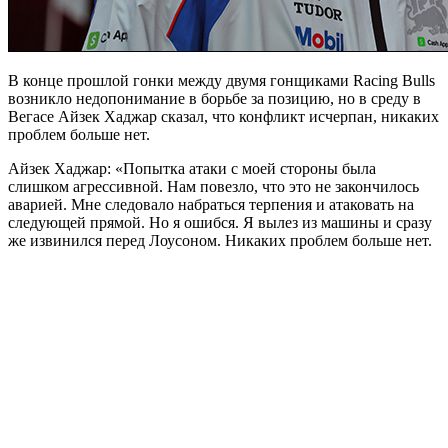
В конце прошлой гонки между двумя гонщиками Racing Bulls
возникло недопонимание в борьбе за позицию, но в среду в
Вегасе Айзек Хаджар сказал, что конфликт исчерпан, никаких
проблем больше нет.
Айзек Хаджар: «Попытка атаки с моей стороны была
слишком агрессивной. Нам повезло, что это не закончилось
аварией. Мне следовало набраться терпения и атаковать на
следующей прямой. Но я ошибся. Я вылез из машины и сразу
же извинился перед Лоусоном. Никаких проблем больше нет.