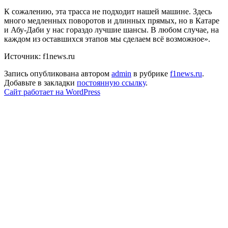
К сожалению, эта трасса не подходит нашей машине. Здесь
много медленных поворотов и длинных прямых, но в Катаре
и Абу-Даби у нас гораздо лучшие шансы. В любом случае, на
каждом из оставшихся этапов мы сделаем всё возможное».
Источник: f1news.ru
Запись опубликована автором
admin
в рубрике
f1news.ru
.
Добавьте в закладки
постоянную ссылку
.
Сайт работает на WordPress