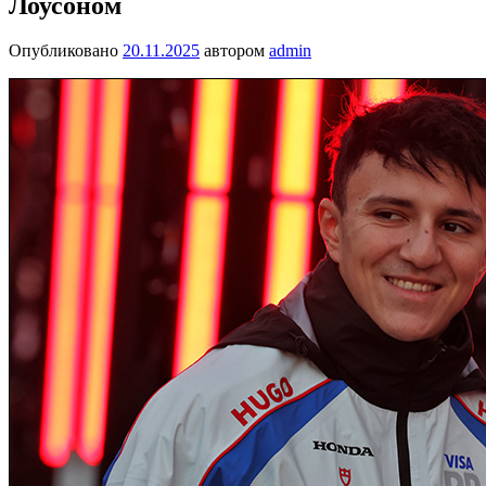
Лоусоном
Опубликовано
20.11.2025
автором
admin