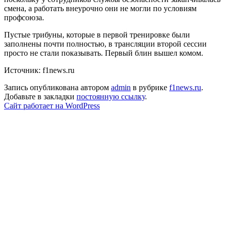
смена, а работать внеурочно они не могли по условиям
профсоюза.
Пустые трибуны, которые в первой тренировке были
заполнены почти полностью, в трансляции второй сессии
просто не стали показывать. Первый блин вышел комом.
Источник: f1news.ru
Запись опубликована автором
admin
в рубрике
f1news.ru
.
Добавьте в закладки
постоянную ссылку
.
Сайт работает на WordPress