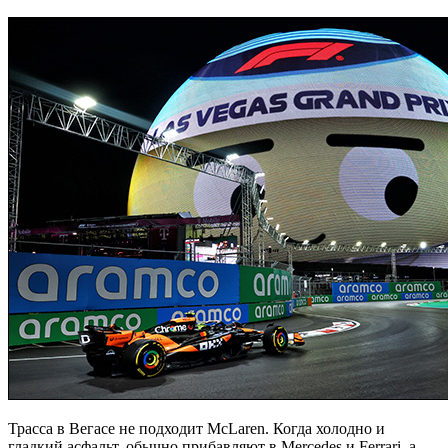
Трасса в Вегасе не подходит McLaren. Когда холодно и
гладкий асфальт, обычно прибавляют в Mercedes и Ferrari, а