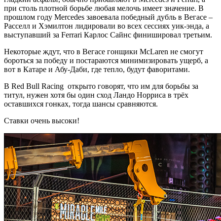
при столь плотной борьбе любая мелочь имеет значение. В
прошлом году Mercedes завоевала победный дубль в Вегасе –
Расселл и Хэмилтон лидировали во всех сессиях уик-энда, а
выступавший за Ferrari Карлос Сайнс финишировал третьим.
Некоторые ждут, что в Вегасе гонщики McLaren не смогут
бороться за победу и постараются минимизировать ущерб, а
вот в Катаре и Абу-Даби, где тепло, будут фаворитами.
В Red Bull Racing открыто говорят, что им для борьбы за
титул, нужен хотя бы один сход Ландо Норриса в трёх
оставшихся гонках, тогда шансы сравняются.
Ставки очень высоки!