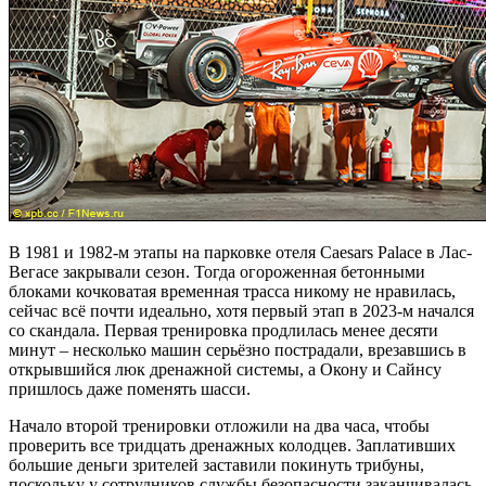
В 1981 и 1982-м этапы на парковке отеля Caesars Palace в Лас-
Вегасе закрывали сезон. Тогда огороженная бетонными
блоками кочковатая временная трасса никому не нравилась,
сейчас всё почти идеально, хотя первый этап в 2023-м начался
со скандала. Первая тренировка продлилась менее десяти
минут – несколько машин серьёзно пострадали, врезавшись в
открывшийся люк дренажной системы, а Окону и Сайнсу
пришлось даже поменять шасси.
Начало второй тренировки отложили на два часа, чтобы
проверить все тридцать дренажных колодцев. Заплативших
большие деньги зрителей заставили покинуть трибуны,
поскольку у сотрудников службы безопасности заканчивалась