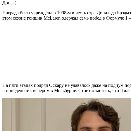
Дона»).
Награда была учреждена в 1998-м в честь сэра Дональда Брэдмэ
этом сезоне гонщик McLaren одержал семь побед в Формуле 1 –
На пяти этапах подряд Оскару не удавалось даже на подиум по
в понедельник вечером в Мельбурне. Стоит отметить, что Пиас