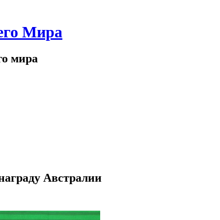
его Мира
го мира
награду Австралии