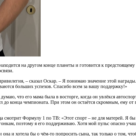
находится на другом конце планеты и готовится к предстоящему 
связи.
привилегия, – сказал Оскар. – Я понимаю значение этой награды
ваются больших успехов. Спасибо всем за вашу поддержку!»
 думаю, что его мама была в восторге, когда он увлёкся автоспор
тул до конца чемпионата. При этом он остаётся скромным, ему от
да смотрит Формулу 1 по ТВ: «Этот спорт – не для матерей. Я 
гонкам, поэтому я его поддерживаю. Хотя мой пульс опасно учащ
она и хотела бы о чём-то попросить сына, так только о том, чт