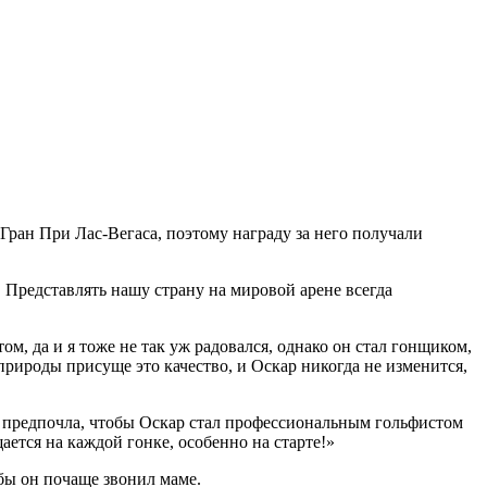
Гран При Лас-Вегаса, поэтому награду за него получали
. Представлять нашу страну на мировой арене всегда
том, да и я тоже не так уж радовался, однако он стал гонщиком,
 природы присуще это качество, и Оскар никогда не изменится,
бы предпочла, чтобы Оскар стал профессиональным гольфистом
ается на каждой гонке, особенно на старте!»
обы он почаще звонил маме.