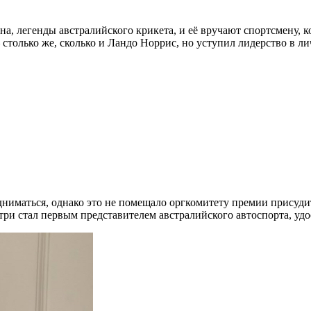
на, легенды австралийского крикета, и её вручают спортсмену, 
 столько же, сколько и Ландо Норрис, но уступил лидерство в л
дниматься, однако это не помещало оргкомитету премии присуди
три стал первым представителем австралийского автоспорта, удо