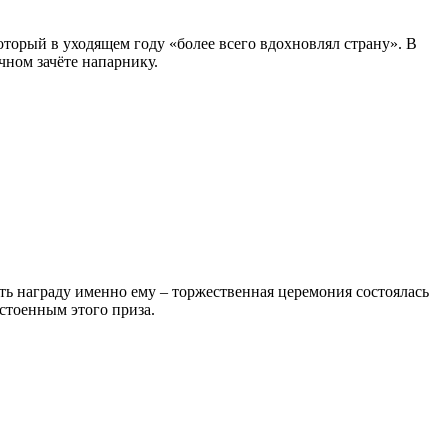
который в уходящем году «более всего вдохновлял страну». В
ичном зачёте напарнику.
ть награду именно ему – торжественная церемония состоялась
стоенным этого приза.