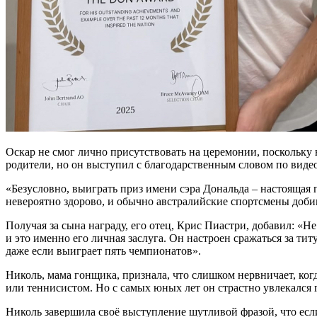
Оскар не смог лично присутствовать на церемонии, поскольку 
родители, но он выступил с благодарственным словом по видео
«Безусловно, выиграть приз имени сэра Дональда – настоящая 
невероятно здорово, и обычно австралийские спортсмены доби
Получая за сына награду, его отец, Крис Пиастри, добавил: «Не
и это именно его личная заслуга. Он настроен сражаться за ти
даже если выиграет пять чемпионатов».
Николь, мама гонщика, признала, что слишком нервничает, ког
или теннисистом. Но с самых юных лет он страстно увлекался 
Николь завершила своё выступление шутливой фразой, что если 