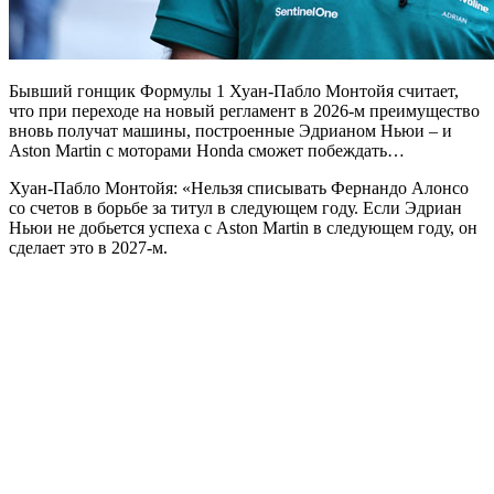
Бывший гонщик Формулы 1 Хуан-Пабло Монтойя считает,
что при переходе на новый регламент в 2026-м преимущество
вновь получат машины, построенные Эдрианом Ньюи – и
Aston Martin с моторами Honda сможет побеждать…
Хуан-Пабло Монтойя: «Нельзя списывать Фернандо Алонсо
со счетов в борьбе за титул в следующем году. Если Эдриан
Ньюи не добьется успеха с Aston Martin в следующем году, он
сделает это в 2027-м.