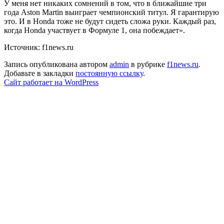
У меня нет никаких сомнений в том, что в ближайшие три
года Aston Martin выиграет чемпионский титул. Я гарантирую
это. И в Honda тоже не будут сидеть сложа руки. Каждый раз,
когда Honda участвует в Формуле 1, она побеждает».
Источник: f1news.ru
Запись опубликована автором
admin
в рубрике
f1news.ru
.
Добавьте в закладки
постоянную ссылку
.
Сайт работает на WordPress