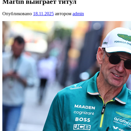
Martin выиграет титул
Опубликовано
18.11.2025
автором
admin