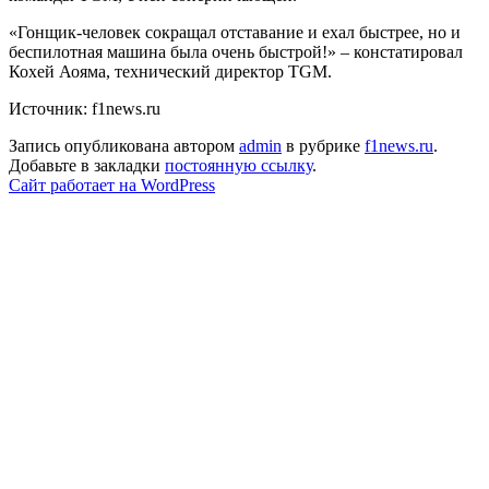
«Гонщик-человек сокращал отставание и ехал быстрее, но и
беспилотная машина была очень быстрой!» – констатировал
Кохей Аояма, технический директор TGM.
Источник: f1news.ru
Запись опубликована автором
admin
в рубрике
f1news.ru
.
Добавьте в закладки
постоянную ссылку
.
Сайт работает на WordPress