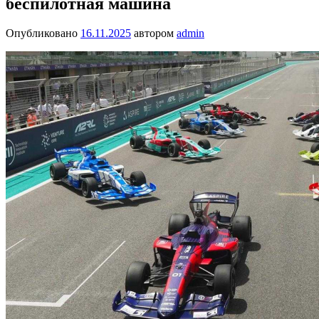
беспилотная машина
Опубликовано
16.11.2025
автором
admin