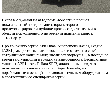
Вчера в Абу-Даби на автодроме Яс-Марина прошёл
показательный заезд, организаторы которого
продемонстрировали публике прогресс, достигнутый в
области искусственного интеллекта применительно к
автоспорту.
Про гоночную серию Аbu Dhabi Autonomous Racing League
(A2RL) мы рассказывали, в том числе и о том, что с ней
сотрудничает Даниил Квят, экс-пилот Формулы 1, в последнее
время выступающий в гонках на выносливость. Беспилотные
машины A2RL– это Dallara SF23, аналогичные тем, что
используются в японской серии Super Formula, но
доработанные и оснащённые дополнительным оборудованием
в соответствии со спецификой серии.