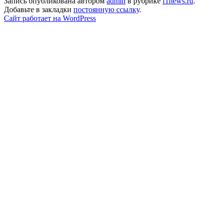
Запись опубликована автором
admin
в рубрике
f1news.ru
.
Добавьте в закладки
постоянную ссылку
.
Сайт работает на WordPress