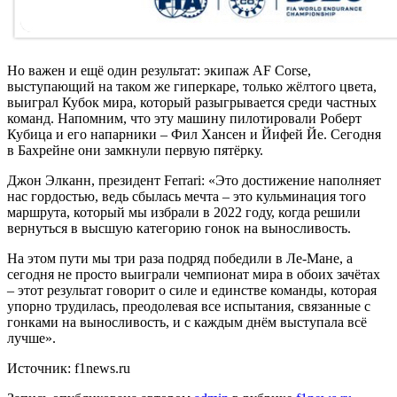
Но важен и ещё один результат: экипаж AF Corse,
выступающий на таком же гиперкаре, только жёлтого цвета,
выиграл Кубок мира, который разыгрывается среди частных
команд. Напомним, что эту машину пилотировали Роберт
Кубица и его напарники – Фил Хансен и Йифей Йе. Сегодня
в Бахрейне они замкнули первую пятёрку.
Джон Элканн, президент Ferrari: «Это достижение наполняет
нас гордостью, ведь сбылась мечта – это кульминация того
маршрута, который мы избрали в 2022 году, когда решили
вернуться в высшую категорию гонок на выносливость.
На этом пути мы три раза подряд победили в Ле-Мане, а
сегодня не просто выиграли чемпионат мира в обоих зачётах
– этот результат говорит о силе и единстве команды, которая
упорно трудилась, преодолевая все испытания, связанные с
гонками на выносливость, и с каждым днём выступала всё
лучше».
Источник: f1news.ru