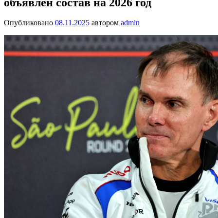
объявлен состав на 2026 год
Опубликовано
08.11.2025
автором
admin