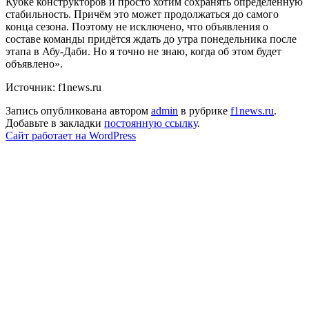
Кубке конструкторов и просто хотим сохранять определённую
стабильность. Причём это может продолжаться до самого
конца сезона. Поэтому не исключено, что объявления о
составе команды придётся ждать до утра понедельника после
этапа в Абу-Даби. Но я точно не знаю, когда об этом будет
объявлено».
Источник: f1news.ru
Запись опубликована автором
admin
в рубрике
f1news.ru
.
Добавьте в закладки
постоянную ссылку
.
Сайт работает на WordPress