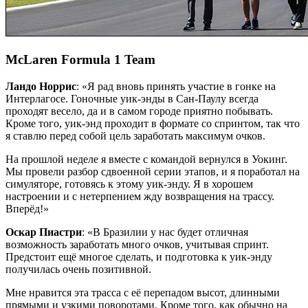
McLaren Formula 1 Team
Ландо Норрис
: «Я рад вновь принять участие в гонке на
Интерлагосе. Гоночные уик-энды в Сан-Паулу всегда
проходят весело, да и в самом городе приятно побывать.
Кроме того, уик-энд проходит в формате со спринтом, так что
я ставлю перед собой цель заработать максимум очков.
На прошлой неделе я вместе с командой вернулся в Уокинг.
Мы провели разбор сдвоенной серии этапов, и я поработал на
симуляторе, готовясь к этому уик-энду. Я в хорошем
настроении и с нетерпением жду возвращения на трассу.
Вперёд!»
Оскар Пиастри
: «В Бразилии у нас будет отличная
возможность заработать много очков, учитывая спринт.
Предстоит ещё многое сделать, и подготовка к уик-энду
получилась очень позитивной.
Мне нравится эта трасса с её перепадом высот, длинными
прямыми и узкими поворотами. Кроме того, как обычно на