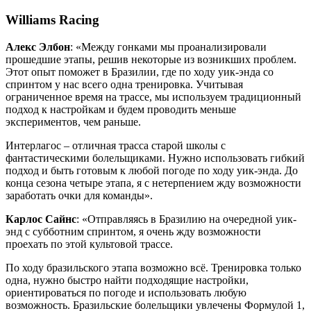
Williams Racing
Алекс Элбон
: «Между гонками мы проанализировали
прошедшие этапы, решив некоторые из возникших проблем.
Этот опыт поможет в Бразилии, где по ходу уик-энда со
спринтом у нас всего одна тренировка. Учитывая
ограниченное время на трассе, мы используем традиционный
подход к настройкам и будем проводить меньше
экспериментов, чем раньше.
Интерлагос – отличная трасса старой школы с
фантастическими болельщиками. Нужно использовать гибкий
подход и быть готовым к любой погоде по ходу уик-энда. До
конца сезона четыре этапа, я с нетерпением жду возможности
заработать очки для команды».
Карлос Сайнс
: «Отправляясь в Бразилию на очередной уик-
энд с субботним спринтом, я очень жду возможности
проехать по этой культовой трассе.
По ходу бразильского этапа возможно всё. Тренировка только
одна, нужно быстро найти подходящие настройки,
ориентироваться по погоде и использовать любую
возможность. Бразильские болельщики увлечены Формулой 1,