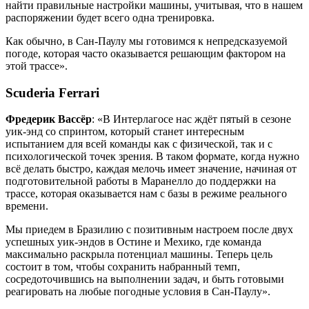
найти правильные настройки машины, учитывая, что в нашем
распоряжении будет всего одна тренировка.
Как обычно, в Сан-Паулу мы готовимся к непредсказуемой
погоде, которая часто оказывается решающим фактором на
этой трассе».
Scuderia Ferrari
Фредерик Вассёр
: «В Интерлагосе нас ждёт пятый в сезоне
уик-энд со спринтом, который станет интересным
испытанием для всей команды как с физической, так и с
психологической точек зрения. В таком формате, когда нужно
всё делать быстро, каждая мелочь имеет значение, начиная от
подготовительной работы в Маранелло до поддержки на
трассе, которая оказывается нам с базы в режиме реального
времени.
Мы приедем в Бразилию с позитивным настроем после двух
успешных уик-эндов в Остине и Мехико, где команда
максимально раскрыла потенциал машины. Теперь цель
состоит в том, чтобы сохранить набранный темп,
сосредоточившись на выполнении задач, и быть готовыми
реагировать на любые погодные условия в Сан-Паулу».