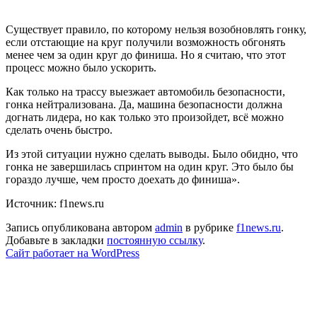
Существует правило, по которому нельзя возобновлять гонку,
если отстающие на круг получили возможность обгонять
менее чем за один круг до финиша. Но я считаю, что этот
процесс можно было ускорить.
Как только на трассу выезжает автомобиль безопасности,
гонка нейтрализована. Да, машина безопасности должна
догнать лидера, но как только это произойдет, всё можно
сделать очень быстро.
Из этой ситуации нужно сделать выводы. Было обидно, что
гонка не завершилась спринтом на один круг. Это было бы
гораздо лучше, чем просто доехать до финиша».
Источник: f1news.ru
Запись опубликована автором
admin
в рубрике
f1news.ru
.
Добавьте в закладки
постоянную ссылку
.
Сайт работает на WordPress