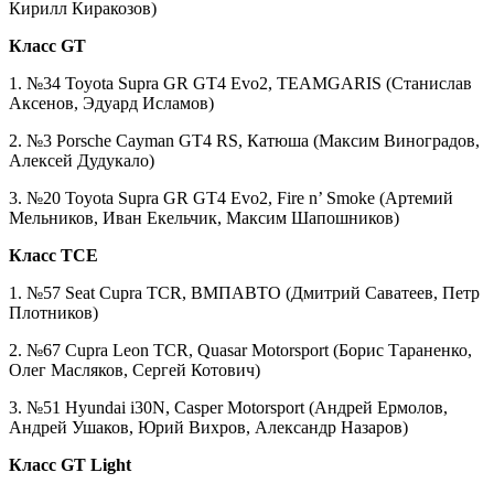
Кирилл Киракозов)
Класс GT
1. №34 Toyota Supra GR GT4 Evo2, TEAMGARIS (Станислав
Аксенов, Эдуард Исламов)
2. №3 Porsche Cayman GT4 RS, Катюша (Максим Виноградов,
Алексей Дудукало)
3. №20 Toyota Supra GR GT4 Evo2, Fire n’ Smoke (Артемий
Мельников, Иван Екельчик, Максим Шапошников)
Класс TCE
1. №57 Seat Cupra TCR, ВМПАВТО (Дмитрий Саватеев, Петр
Плотников)
2. №67 Cupra Leon TCR, Quasar Motorsport (Борис Тараненко,
Олег Масляков, Сергей Котович)
3. №51 Hyundai i30N, Casper Motorsport (Андрей Ермолов,
Андрей Ушаков, Юрий Вихров, Александр Назаров)
Класс GT Light