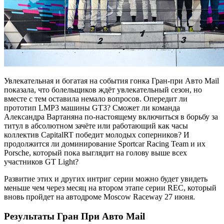
Увлекательная и богатая на события гонка Гран-при Авто Mail
показала, что болельщиков ждёт увлекательный сезон, но
вместе с тем оставила немало вопросов. Опередит ли
прототип LMP3 машины GT3? Сможет ли команда
Александра Вартаняна по-настоящему включиться в борьбу за
титул в абсолютном зачёте или работающий как часы
коллектив CapitalRT победит молодых соперников? И
продолжится ли доминирование Sportcar Racing Team и их
Porsche, который пока выглядит на голову выше всех
участников GT Light?
Развитие этих и других интриг серии можно будет увидеть
меньше чем через месяц на втором этапе серии REC, который
вновь пройдет на автодроме Moscow Raceway 27 июня.
Результаты Гран При Авто Mail