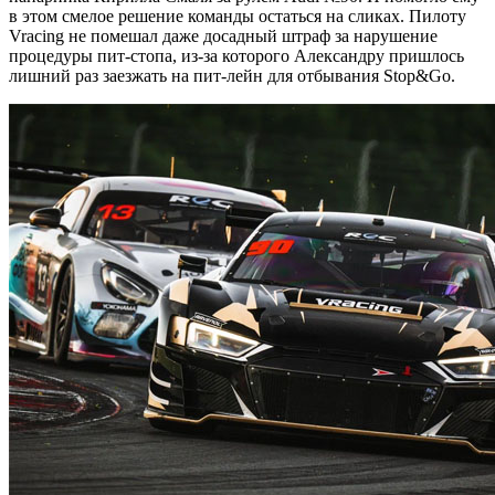
в этом смелое решение команды остаться на сликах. Пилоту
Vracing не помешал даже досадный штраф за нарушение
процедуры пит-стопа, из-за которого Александру пришлось
лишний раз заезжать на пит-лейн для отбывания Stop&Go.