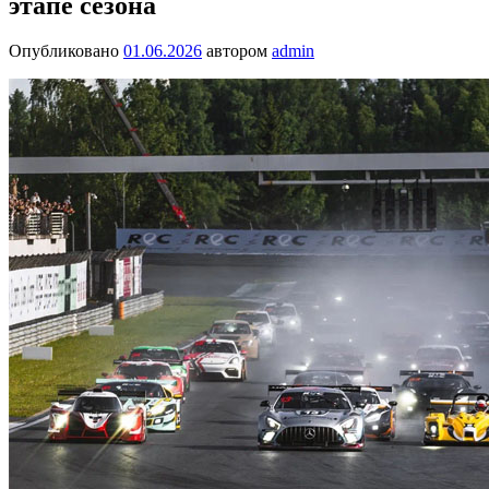
этапе сезона
Опубликовано
01.06.2026
автором
admin