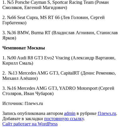
1. №5 Porsche Cayman S, Sportcar Racing Team (Роман
Смоляков, Евгений Магидович)
2. №66 Seat Cupra, MS RT 66 (Лев Головин, Сергей
Горбатенко)
3. №36 BMW, Burma RT (Владислав Агнивин, Станислав
Ярков)
Чемпионат Москвы
1. №90 Audi R8 GT3 Evo2 Vracing (Александр Вартанян,
Кирилл Смаль)
2. №13 Mercedes AMG GT3, CapitalRT (Денис Ременяко,
Михаил Алёшин)
3. №16 Mercedes AMG GT3, YADRO Motorsport (Сергей
Столяров, Иван Чубаров)
Источник: f1news.ru
Запись опубликована автором
admin
в рубрике
f1news.ru
.
Добавьте в закладки
постоянную ссылку
.
Сайт работает на WordPress