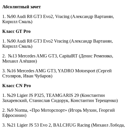
Абсолютный зачет
1. №90 Audi R8 GT3 Evo2, Vracing (Александр Вартанян,
Кирилл Смаль)
Класс GT Pro
1. №90 Audi R8 GT3 Evo2 Vracing (Александр Вартанян,
Кирилл Смаль)
2. №13 Mercedes AMG GT3, CapitalRT (Денис Ременяко,
Михаил Алёшин)
3. №16 Mercedes AMG GT3, YADRO Motorsport (Сергей
Столяров, Иван Чубаров)
Класс CN Pro
1. №29 Ligier JS P325, TEAMGARIS 29 (Константин
Захаревский, Станислав Сидорук, Константин Терещенко)
2. №9 Norma, «Про Моторспорт» (Игорь Мухин, Георгий
Ефросинин)
3. №21 Ligier JS 53 Evo 2, BALCHUG Racing (Михаил Лобода,