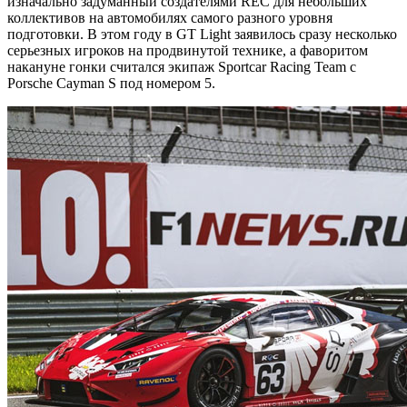
изначально задуманный создателями REC для небольших
коллективов на автомобилях самого разного уровня
подготовки. В этом году в GT Light заявилось сразу несколько
серьезных игроков на продвинутой технике, а фаворитом
накануне гонки считался экипаж Sportcar Racing Team с
Porsche Cayman S под номером 5.