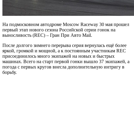
На подмосковном автодроме Moscow Raceway 30 мая прошел
первый этап нового сезона Российской серии гонок на
выносливость (REC) – Гран При Авто Mail.
После долгого зимнего перерыва серия вернулась ещё более
яркой, громкой и мощной, а к постоянным участникам REC
присоединилось много экипажей на новых и быстрых
машинах. Всего на старт первой гонки вышло 37 экипажей, а
погода с первых кругов внесла дополнительную интригу в
борьбу.