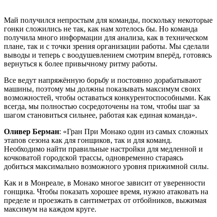
Май получился непростым для команды, поскольку некоторые
гонки сложились не так, как нам хотелось бы. Но команда
получила много информации для анализа, как в техническом
плане, так и с точки зрения организации работы. Мы сделали
выводы и теперь с воодушевлением смотрим вперёд, готовясь
вернуться к более привычному ритму работы.
Все ведут напряжённую борьбу и постоянно дорабатывают
машины, поэтому мы должны показывать максимум своих
возможностей, чтобы оставаться конкурентоспособными. Как
всегда, мы полностью сосредоточены на том, чтобы шаг за
шагом становиться сильнее, работая как единая команда».
Оливер Берман
: «Гран При Монако один из самых сложных
этапов сезона как для гонщиков, так и для команд.
Необходимо найти правильные настройки для медленной и
кочковатой городской трассы, одновременно стараясь
добиться максимально возможного уровня прижимной силы.
Как и в Монреале, в Монако многое зависит от уверенности
гонщика. Чтобы показать хорошее время, нужно атаковать на
пределе и проезжать в сантиметрах от отбойников, выжимая
максимум на каждом круге.