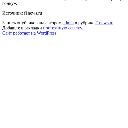
гонку».
Источник: f1news.ru
Запись опубликована автором
admin
в рубрике
f1news.ru
.
Добавьте в закладки
постоянную ссылку
.
Сайт работает на WordPress