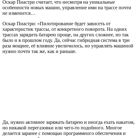
Оскар Пиастри считает, что несмотря на уникальные
особенности новых машин, управление ими на трассе почти
не изменится…
Оскар Пиастри: «Пилотирование будет зависеть от
характеристик трассы, от конкретного поворота. На одних
трассах зарядить батарею проще, на других сложнее, но так
было и в прошлом году. Да, сейчас гибридная система в три
раза мощнее, её влияние увеличилось, но управлять машиной
нужно почти так же, как и раньше.
Да, нужно активнее заряжать батарею и иногда ехать накатом,
но никакой перегазовки или чего-то подобного. Многое
делается заранее с помощью программного обеспечения и