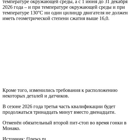
температуре окружающей среды, а с 1 июня до 31 декабря
2026 года – и при температуре окружающей среды и при
температуре 130°C ни один цилиндр двигателя не должен
иметь геометрической степени сжатия выше 16,0.
Кроме того, изменились требования к расположению
некоторых деталей и датчиков.
В сезоне 2026 года третья часть квалификации будет
продолжаться тринадцать минут вместо двенадцати.
Отменён обязательный второй пит-стоп во время гонки в
Монако.
Источник: f1news.ru