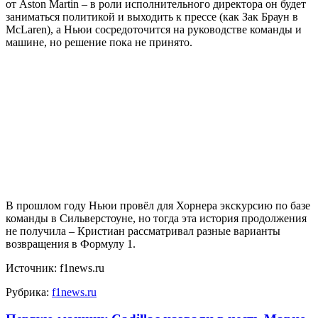
от Aston Martin – в роли исполнительного директора он будет
заниматься политикой и выходить к прессе (как Зак Браун в
McLaren), а Ньюи сосредоточится на руководстве команды и
машине, но решение пока не принято.
В прошлом году Ньюи провёл для Хорнера экскурсию по базе
команды в Сильверстоуне, но тогда эта история продолжения
не получила – Кристиан рассматривал разные варианты
возвращения в Формулу 1.
Источник: f1news.ru
Рубрика:
f1news.ru