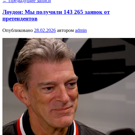
←
Предыдущие записи
Лоудон: Мы получили 143 265 заявок от
претендентов
Опубликовано
28.02.2026
автором
admin