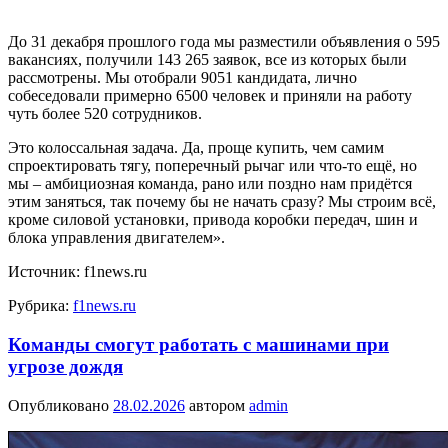
До 31 декабря прошлого года мы разместили объявления о 595
вакансиях, получили 143 265 заявок, все из которых были
рассмотрены. Мы отобрали 9051 кандидата, лично
собеседовали примерно 6500 человек и приняли на работу
чуть более 520 сотрудников.
Это колоссальная задача. Да, проще купить, чем самим
спроектировать тягу, поперечный рычаг или что-то ещё, но
мы – амбициозная команда, рано или поздно нам придётся
этим заняться, так почему бы не начать сразу? Мы строим всё,
кроме силовой установки, привода коробки передач, шин и
блока управления двигателем».
Источник: f1news.ru
Рубрика:
f1news.ru
Команды смогут работать с машинами при
угрозе дождя
Опубликовано
28.02.2026
автором
admin