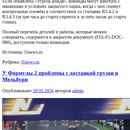
Если объявлена «Угроза дождя», команды могут работать с
машинами в условиях закрытого парка, когда с них снимут
контрольные пломбы в соответствии со статьями B3.4.2 и
B3.4.3 (за три часа до старта спринта и за пять часов до старта
гонки).
Полный перечень деталей и работы, которые можно
совершить, содержатся в закрытом документе (FIA-F1-DOC-
080), доступном только командам.
Источник: f1news.ru
Рубрика:
f1news.ru
У Формулы 2 проблемы с доставкой грузов в
Мельбурн
Опубликовано
28.02.2026
автором
admin