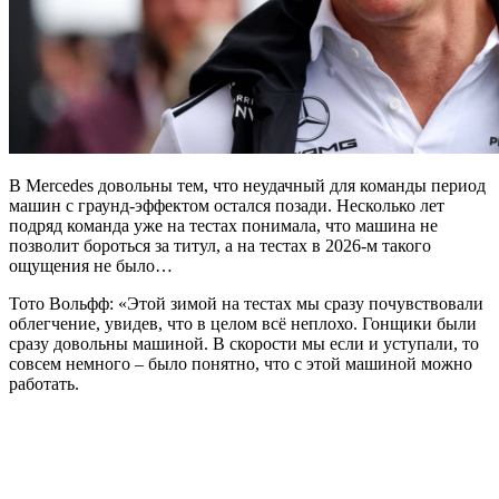
В Mercedes довольны тем, что неудачный для команды период
машин с граунд-эффектом остался позади. Несколько лет
подряд команда уже на тестах понимала, что машина не
позволит бороться за титул, а на тестах в 2026-м такого
ощущения не было…
Тото Вольфф: «Этой зимой на тестах мы сразу почувствовали
облегчение, увидев, что в целом всё неплохо. Гонщики были
сразу довольны машиной. В скорости мы если и уступали, то
совсем немного – было понятно, что с этой машиной можно
работать.