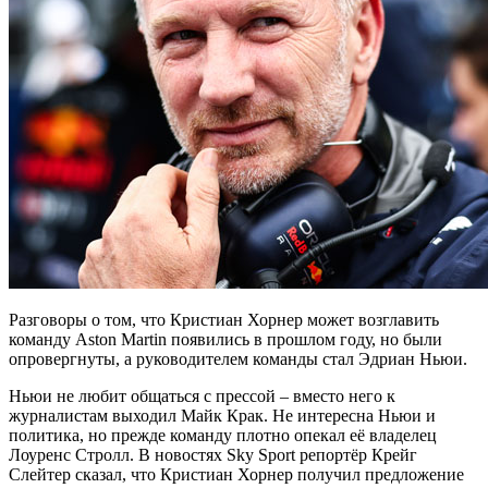
Разговоры о том, что Кристиан Хорнер может возглавить
команду Aston Martin появились в прошлом году, но были
опровергнуты, а руководителем команды стал Эдриан Ньюи.
Ньюи не любит общаться с прессой – вместо него к
журналистам выходил Майк Крак. Не интересна Ньюи и
политика, но прежде команду плотно опекал её владелец
Лоуренс Стролл. В новостях Sky Sport репортёр Крейг
Слейтер сказал, что Кристиан Хорнер получил предложение