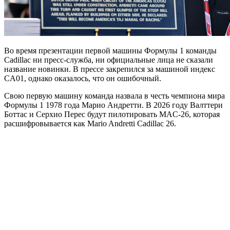
Во время презентации первой машины Формулы 1 команды
Cadillac ни пресс-служба, ни официальные лица не сказали
название новинки. В прессе закрепился за машиной индекс
CA01, однако оказалось, что он ошибочный.
Свою первую машину команда назвала в честь чемпиона мира
Формулы 1 1978 года Марио Андретти. В 2026 году Валттери
Боттас и Серхио Перес будут пилотировать MAC-26, которая
расшифровывается как Mario Andretti Cadillac 26.