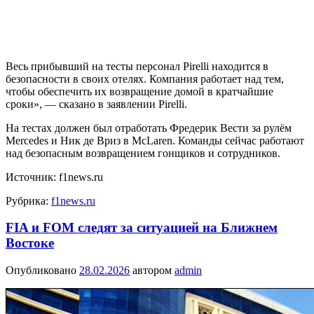
Весь прибывший на тесты персонал Pirelli находится в
безопасности в своих отелях. Компания работает над тем,
чтобы обеспечить их возвращение домой в кратчайшие
сроки», — сказано в заявлении Pirelli.
На тестах должен был отработать Фредерик Вести за рулём
Mercedes и Ник де Вриз в McLaren. Команды сейчас работают
над безопасным возвращением гонщиков и сотрудников.
Источник: f1news.ru
Рубрика:
f1news.ru
FIA и FOM следят за ситуацией на Ближнем
Востоке
Опубликовано
28.02.2026
автором
admin