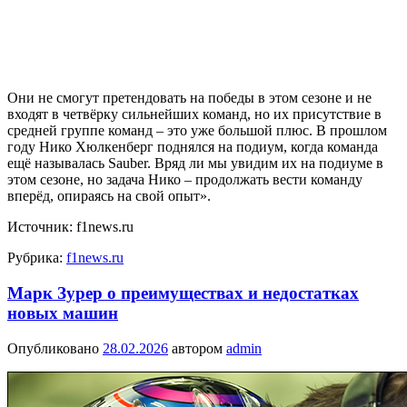
Они не смогут претендовать на победы в этом сезоне и не
входят в четвёрку сильнейших команд, но их присутствие в
средней группе команд – это уже большой плюс. В прошлом
году Нико Хюлкенберг поднялся на подиум, когда команда
ещё называлась Sauber. Вряд ли мы увидим их на подиуме в
этом сезоне, но задача Нико – продолжать вести команду
вперёд, опираясь на свой опыт».
Источник: f1news.ru
Рубрика:
f1news.ru
Марк Зурер о преимуществах и недостатках
новых машин
Опубликовано
28.02.2026
автором
admin