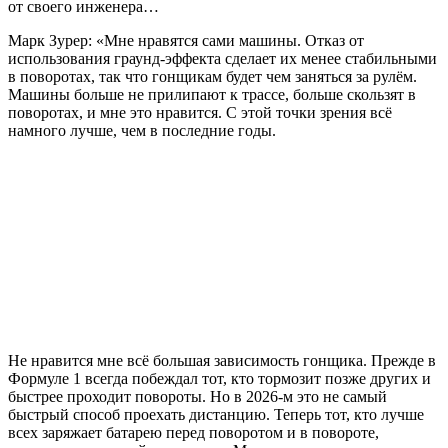
от своего инженера…
Марк Зурер: «Мне нравятся сами машины. Отказ от
использования граунд-эффекта сделает их менее стабильными
в поворотах, так что гонщикам будет чем заняться за рулём.
Машины больше не прилипают к трассе, больше скользят в
поворотах, и мне это нравится. С этой точки зрения всё
намного лучше, чем в последние годы.
Не нравится мне всё большая зависимость гонщика. Прежде в
Формуле 1 всегда побеждал тот, кто тормозит позже других и
быстрее проходит повороты. Но в 2026-м это не самый
быстрый способ проехать дистанцию. Теперь тот, кто лучше
всех заряжает батарею перед поворотом и в повороте,