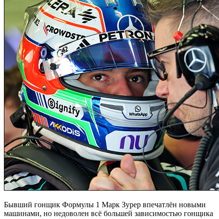
Бывший гонщик Формулы 1 Марк Зурер впечатлён новыми
машинами, но недоволен всё большей зависимостью гонщика