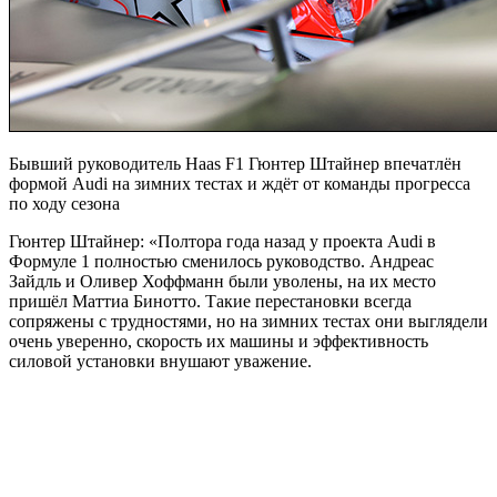
Бывший руководитель Haas F1 Гюнтер Штайнер впечатлён
формой Audi на зимних тестах и ждёт от команды прогресса
по ходу сезона
Гюнтер Штайнер: «Полтора года назад у проекта Audi в
Формуле 1 полностью сменилось руководство. Андреас
Зайдль и Оливер Хоффманн были уволены, на их место
пришёл Маттиа Бинотто. Такие перестановки всегда
сопряжены с трудностями, но на зимних тестах они выглядели
очень уверенно, скорость их машины и эффективность
силовой установки внушают уважение.