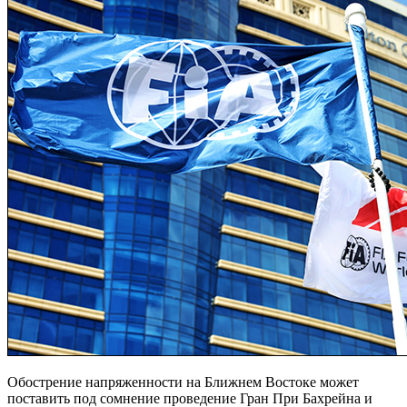
Обострение напряженности на Ближнем Востоке может
поставить под сомнение проведение Гран При Бахрейна и