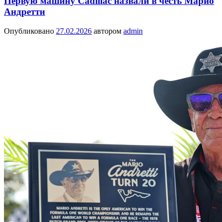
Первую машину Cadillac назвали в честь Марио
Андретти
Опубликовано
27.02.2026
автором
admin