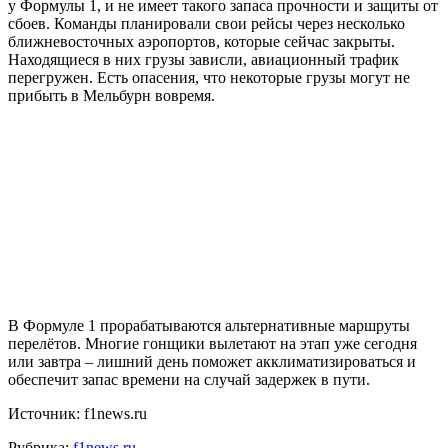
у Формулы 1, и не имеет такого запаса прочности и защиты от
сбоев. Команды планировали свои рейсы через несколько
ближневосточных аэропортов, которые сейчас закрыты.
Находящиеся в них грузы зависли, авиационный трафик
перегружен. Есть опасения, что некоторые грузы могут не
прибыть в Мельбурн вовремя.
В Формуле 1 прорабатываются альтернативные маршруты
перелётов. Многие гонщики вылетают на этап уже сегодня
или завтра – лишний день поможет акклиматизироваться и
обеспечит запас времени на случай задержек в пути.
Источник: f1news.ru
Рубрика:
f1news.ru