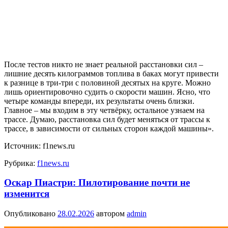
После тестов никто не знает реальной расстановки сил –
лишние десять килограммов топлива в баках могут привести
к разнице в три-три с половиной десятых на круге. Можно
лишь ориентировочно судить о скорости машин. Ясно, что
четыре команды впереди, их результаты очень близки.
Главное – мы входим в эту четвёрку, остальное узнаем на
трассе. Думаю, расстановка сил будет меняться от трассы к
трассе, в зависимости от сильных сторон каждой машины».
Источник: f1news.ru
Рубрика:
f1news.ru
Оскар Пиастри: Пилотирование почти не
изменится
Опубликовано
28.02.2026
автором
admin