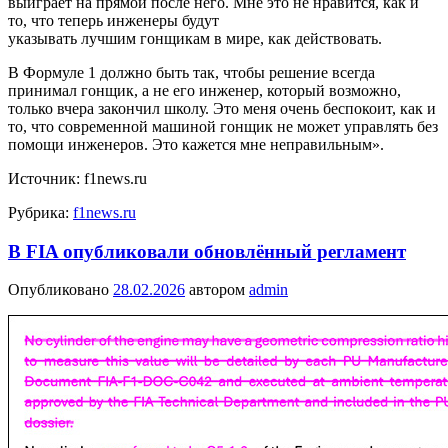
выиграет на прямой после него. Мне это не нравится, как и
то, что теперь инженеры будут
указывать лучшим гонщикам в мире, как действовать.
В Формуле 1 должно быть так, чтобы решение всегда
принимал гонщик, а не его инженер, который возможно,
только вчера закончил школу. Это меня очень беспокоит, как и
то, что современной машиной гонщик не может управлять без
помощи инженеров. Это кажется мне неправильным».
Источник: f1news.ru
Рубрика:
f1news.ru
В FIA опубликовали обновлённый регламент
Опубликовано
28.02.2026
автором
admin