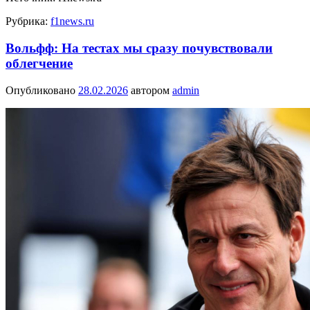
Рубрика:
f1news.ru
Вольфф: На тестах мы сразу почувствовали
облегчение
Опубликовано
28.02.2026
автором
admin