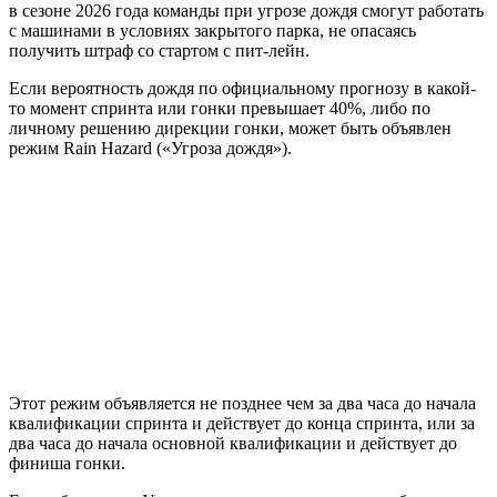
в сезоне 2026 года команды при угрозе дождя смогут работать
с машинами в условиях закрытого парка, не опасаясь
получить штраф со стартом с пит-лейн.
Если вероятность дождя по официальному прогнозу в какой-
то момент спринта или гонки превышает 40%, либо по
личному решению дирекции гонки, может быть объявлен
режим Rain Hazard («Угроза дождя»).
Этот режим объявляется не позднее чем за два часа до начала
квалификации спринта и действует до конца спринта, или за
два часа до начала основной квалификации и действует до
финиша гонки.