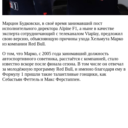
Марцин Будковски, в своё время занимавший пост
исполнительного директора Alpine F1, а ныне в качестве
эксперта сотрудничающий с телеканалом Viaplay, предложил
свою версию, объясняющую причины ухода Хельмута Марко
из компании Red Bull.
О том, что Марко, с 2005 года занимавший должность
автоспортивного советника, расстаётся с компанией, стало
известно вскоре после финала сезона. В том числе он отвечал
за молодёжную программу Red Bull, и именно благодаря ему в
Формулу 1 пришли такие талантливые гонщики, как
Себастьян Феттель и Макс Ферстаппен.