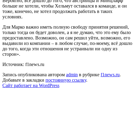
Вероятно, всё дошло до того, что австрийцы и Минцлафф
больше не хотели, чтобы Хельмут оставался в команде, и он
тоже, конечно, не хотел продолжать работать в таких
условиях.
Для Марко важно иметь полную свободу принятия решений,
только тогда он будет доволен, а я не думаю, что это ему было
предоставлено. Возможно, он сам решил уйти, возможно, его
выдавили из компании – в любом случае, по-моему, всё дошло
до того, когда эти отношения не устраивали ни одну из
сторон».
Источник: f1news.ru
Запись опубликована автором
admin
в рубрике
f1news.ru
.
Добавьте в закладки
постоянную ссылку
.
Сайт работает на WordPress