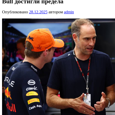
Bull достигли предела
Опубликовано
28.12.2025
автором
admin