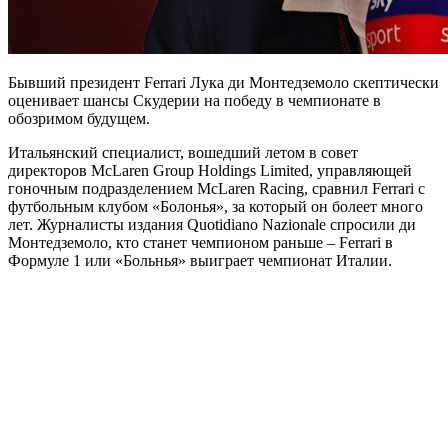
Бывший президент Ferrari Лука ди Монтедземоло скептически
оценивает шансы Скудерии на победу в чемпионате в
обозримом будущем.
Итальянский специалист, вошедший летом в совет
директоров McLaren Group Holdings Limited, управляющей
гоночным подразделением McLaren Racing, сравнил Ferrari с
футбольным клубом «Болонья», за который он болеет много
лет. Журналисты издания Quotidiano Nazionale спросили ди
Монтедземоло, кто станет чемпионом раньше – Ferrari в
Формуле 1 или «Больнья» выиграет чемпионат Италии.