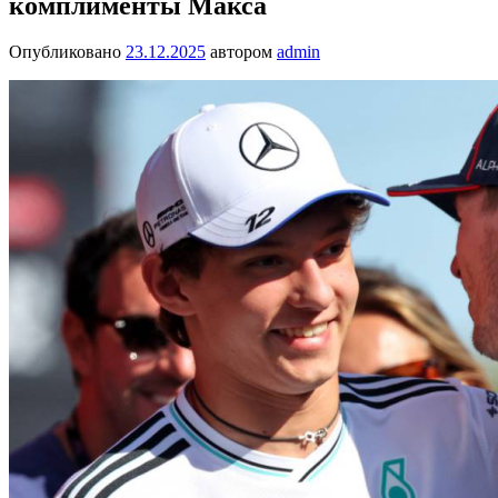
комплименты Макса
Опубликовано
23.12.2025
автором
admin