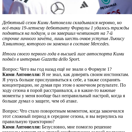
Дебютный сезон Кими Антонелли складывался неровно, но
всё-таки 19-летнему дебютанту Формулы 1 удалось трижды
подняться на подиум, и он завершил чемпионат на 7-й
строчке личного зачёта, лишь шесть очков уступив Льюису
Хэмилтону, которого он заменил в составе Mercedes.
Итоги своего первого года в высшей лиге автоспорта Кими
подвёл в интервью Gazzetta dello Sport.
Вопрос: Чего вы год назад ещё не знали о Формуле 1?
Кими Антонелли:
Я не знал, как доверять своим инстинктам.
Я учусь больше прислушиваться к себе, а также сохранять
концентрацию, не думая при этом о конечном результате. По
ходу сезона я порой расстраивался, а в какие-то важные
моменты у меня вообще был неправильный настрой, когда я
больше думал о защите, чем об атаке.
Вопрос: Что стало поворотным моментом, когда закончился
этот сложный период в середине сезона, и вы вернулись на
правильную траекторию?
Кими Антонелли:
Безусловно, мне помогло решение