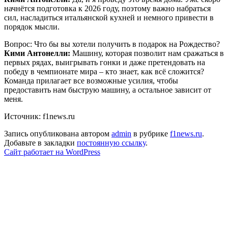
начнётся подготовка к 2026 году, поэтому важно набраться
сил, насладиться итальянской кухней и немного привести в
порядок мысли.
Вопрос: Что бы вы хотели получить в подарок на Рождество?
Кими Антонелли:
Машину, которая позволит нам сражаться в
первых рядах, выигрывать гонки и даже претендовать на
победу в чемпионате мира – кто знает, как всё сложится?
Команда прилагает все возможные усилия, чтобы
предоставить нам быструю машину, а остальное зависит от
меня.
Источник: f1news.ru
Запись опубликована автором
admin
в рубрике
f1news.ru
.
Добавьте в закладки
постоянную ссылку
.
Сайт работает на WordPress