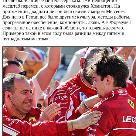
После окончания сезона Вассёр сказал: «Я недооценил
масштаб перемен, с которыми столкнулся Хэмилтон. На
протяжении двадцати лет он был связан с миром Mercedes.
Для него в Ferrari всё было другим: культура, методы работы,
программное обеспечение, компоненты, люди. А в Формуле 1
если ты не на пике в каждой области, то теряешь десятую.
Примерно такой в этом году была разница между пятым и
пятнадцатым местом».