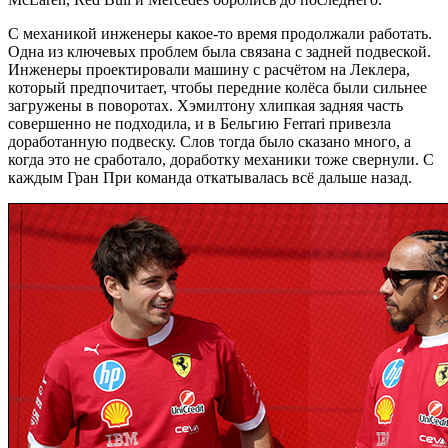
С механикой инженеры какое-то время продолжали работать.
Одна из ключевых проблем была связана с задней подвеской.
Инженеры проектировали машину с расчётом на Леклера,
который предпочитает, чтобы передние колёса были сильнее
загружены в поворотах. Хэмилтону хлипкая задняя часть
совершенно не подходила, и в Бельгию Ferrari привезла
доработанную подвеску. Слов тогда было сказано много, а
когда это не сработало, доработку механики тоже свернули. С
каждым Гран При команда откатывалась всё дальше назад.