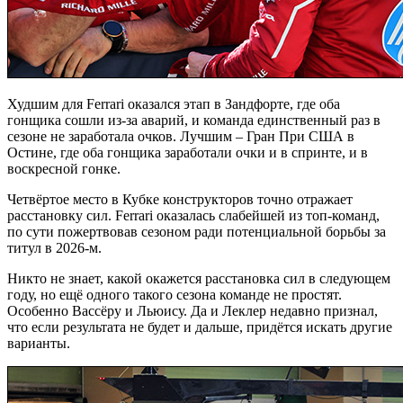
Худшим для Ferrari оказался этап в Зандфорте, где оба
гонщика сошли из-за аварий, и команда единственный раз в
сезоне не заработала очков. Лучшим – Гран При США в
Остине, где оба гонщика заработали очки и в спринте, и в
воскресной гонке.
Четвёртое место в Кубке конструкторов точно отражает
расстановку сил. Ferrari оказалась слабейшей из топ-команд,
по сути пожертвовав сезоном ради потенциальной борьбы за
титул в 2026-м.
Никто не знает, какой окажется расстановка сил в следующем
году, но ещё одного такого сезона команде не простят.
Особенно Вассёру и Льюису. Да и Леклер недавно признал,
что если результата не будет и дальше, придётся искать другие
варианты.