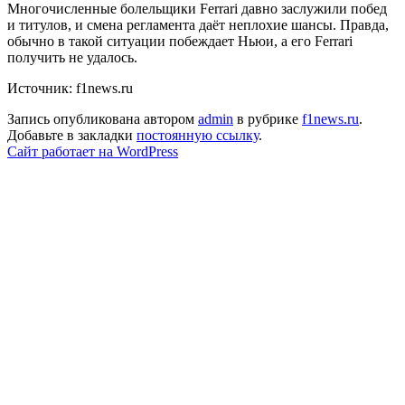
Многочисленные болельщики Ferrari давно заслужили побед
и титулов, и смена регламента даёт неплохие шансы. Правда,
обычно в такой ситуации побеждает Ньюи, а его Ferrari
получить не удалось.
Источник: f1news.ru
Запись опубликована автором
admin
в рубрике
f1news.ru
.
Добавьте в закладки
постоянную ссылку
.
Сайт работает на WordPress