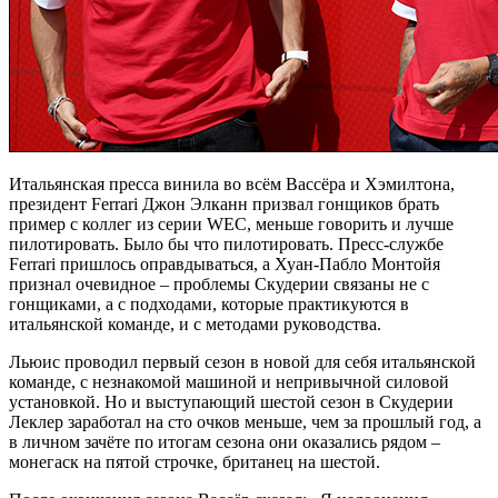
Итальянская пресса винила во всём Вассёра и Хэмилтона,
президент Ferrari Джон Элканн призвал гонщиков брать
пример с коллег из серии WEC, меньше говорить и лучше
пилотировать. Было бы что пилотировать. Пресс-службе
Ferrari пришлось оправдываться, а Хуан-Пабло Монтойя
признал очевидное – проблемы Скудерии связаны не с
гонщиками, а с подходами, которые практикуются в
итальянской команде, и с методами руководства.
Льюис проводил первый сезон в новой для себя итальянской
команде, с незнакомой машиной и непривычной силовой
установкой. Но и выступающий шестой сезон в Скудерии
Леклер заработал на сто очков меньше, чем за прошлый год, а
в личном зачёте по итогам сезона они оказались рядом –
монегаск на пятой строчке, британец на шестой.