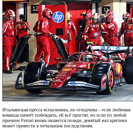
Итальянская пресса вспыльчива, но отходчива – если любимая
команда начнёт побеждать, ей всё простят, но если по любой
причине Ferrari вновь окажется позади, девятый вал критики
может привести к печальным последствиям.