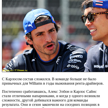
С Карлосом состав сложился. В команде больше не было
привычных для Williams в годы выживания рента-драйверов.
Постепенно сработавшись, Алекс Элбон и Карлос Сайнс
стали отличными напарниками, и когда у одного возникли
сложности, другой добивался важного для команды
результата. Они и сезон закончили на соседних позициях в