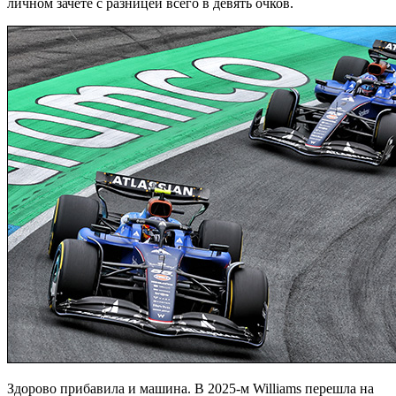
личном зачёте с разницей всего в девять очков.
Здорово прибавила и машина. В 2025-м Williams перешла на