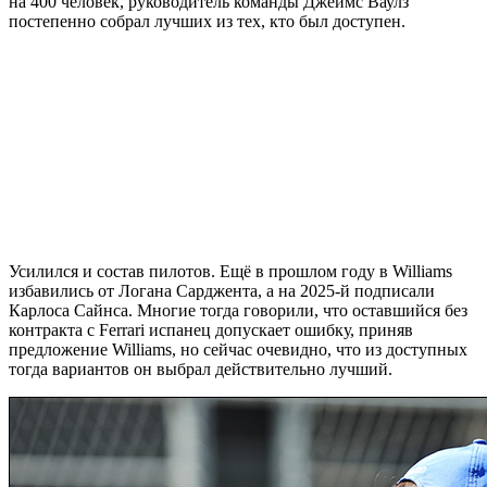
на 400 человек, руководитель команды Джеймс Ваулз
постепенно собрал лучших из тех, кто был доступен.
Усилился и состав пилотов. Ещё в прошлом году в Williams
избавились от Логана Сарджента, а на 2025-й подписали
Карлоса Сайнса. Многие тогда говорили, что оставшийся без
контракта с Ferrari испанец допускает ошибку, приняв
предложение Williams, но сейчас очевидно, что из доступных
тогда вариантов он выбрал действительно лучший.