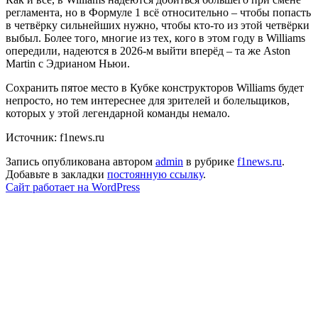
регламента, но в Формуле 1 всё относительно – чтобы попасть
в четвёрку сильнейших нужно, чтобы кто-то из этой четвёрки
выбыл. Более того, многие из тех, кого в этом году в Williams
опередили, надеются в 2026-м выйти вперёд – та же Aston
Martin с Эдрианом Ньюи.
Сохранить пятое место в Кубке конструкторов Williams будет
непросто, но тем интереснее для зрителей и болельщиков,
которых у этой легендарной команды немало.
Источник: f1news.ru
Запись опубликована автором
admin
в рубрике
f1news.ru
.
Добавьте в закладки
постоянную ссылку
.
Сайт работает на WordPress