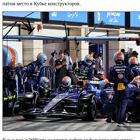
пятом место в Кубке конструкторов.
Как и все, в Williams надеются добиться большего при смене