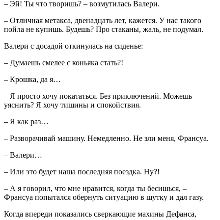
– Эй! Ты что творишь? – возмутилась Валери.
– Отличная метакса, двенадцать лет, кажется. У нас такого
пойла не купишь. Будешь? Про стаканы, жаль, не подумал.
Валери с досадой откинулась на сиденье:
– Думаешь смелее с коньяка стать?!
– Крошка, да я…
– Я просто хочу покататься. Без приключений. Можешь
уяснить? Я хочу тишины и спокойствия.
– Я как раз…
– Разворачивай машину. Немедленно. Не зли меня, Франсуа.
– Валери…
– Или это будет наша последняя поездка. Ну?!
– А я говорил, что мне нравится, когда ты бесишься, –
Франсуа попытался обернуть ситуацию в шутку и дал газу.
Когда впереди показались сверкающие махины Дефанса,