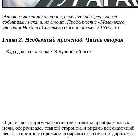
Это вымышленная история, пересечений с реальными
событиями искать не стоит. Продолжение «Маленького
урагана» Никиты Савельева для читателей F1News.ru
Глава 2. Необычный променад. Часть вторая
– Куда дальше, крошка? В Булонский лес?
Одна из достопримечательностей столицы преображалась к
ночи, оборачиваясь темной стороной, и впрямь как сказочный
лес: благочинные горожане испарялись с тенистых дорожек, а