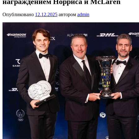
награждением Норриса и McLaren
Опубликовано
12.12.2025
автором
admin