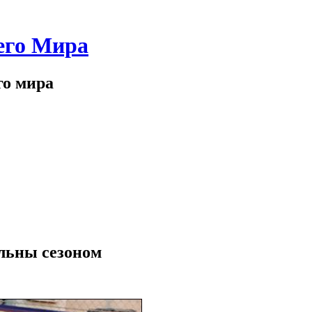
его Мира
го мира
ольны сезоном