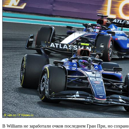
В Williams не заработали очков последнем Гран При, но сохр