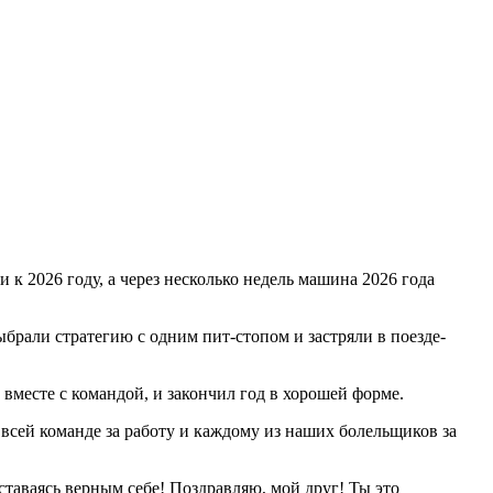
 к 2026 году, а через несколько недель машина 2026 года
ыбрали стратегию с одним пит-стопом и застряли в поезде-
 вместе с командой, и закончил год в хорошей форме.
 всей команде за работу и каждому из наших болельщиков за
таваясь верным себе! Поздравляю, мой друг! Ты это