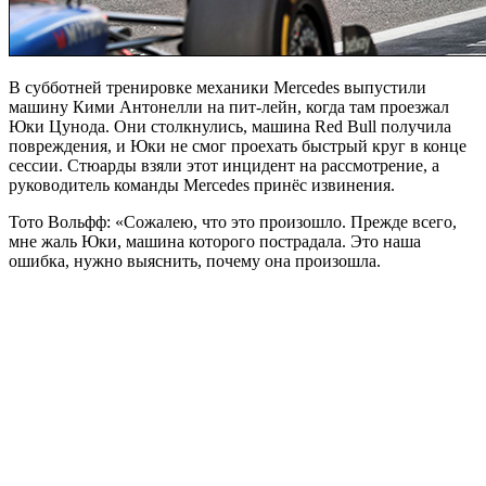
В субботней тренировке механики Mercedes выпустили
машину Кими Антонелли на пит-лейн, когда там проезжал
Юки Цунода. Они столкнулись, машина Red Bull получила
повреждения, и Юки не смог проехать быстрый круг в конце
сессии. Стюарды взяли этот инцидент на рассмотрение, а
руководитель команды Mercedes принёс извинения.
Тото Вольфф: «Сожалею, что это произошло. Прежде всего,
мне жаль Юки, машина которого пострадала. Это наша
ошибка, нужно выяснить, почему она произошла.