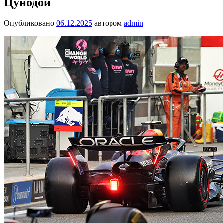
Цунодой
Опубликовано
06.12.2025
автором
admin