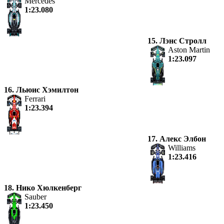
Mercedes
1:23.080
15. Лэнс Стролл
Aston Martin
1:23.097
16. Льюис Хэмилтон
Ferrari
1:23.394
17. Алекс Элбон
Williams
1:23.416
18. Нико Хюлкенберг
Sauber
1:23.450