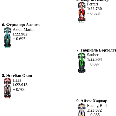
Ferrari
1:22.730
+ 0.523
6. Фернандо Алонсо
Aston Martin
1:22.902
+ 0.695
7.
Габриэль Бортоле
Sauber
1:22.904
+ 0.697
8. Эстебан Окон
Haas
1:22.913
+ 0.706
9. Айзек Хаджар
Racing Bulls
1:23.072
+ 0.865