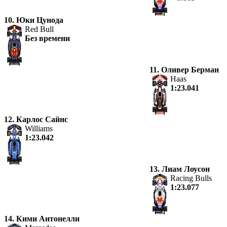
10. Юки Цунода
Red Bull
Без времени
11. Оливер Берман
Haas
1:23.041
12. Карлос Сайнс
Williams
1:23.042
13. Лиам Лоусон
Racing Bulls
1:23.077
14. Кими Антонелли