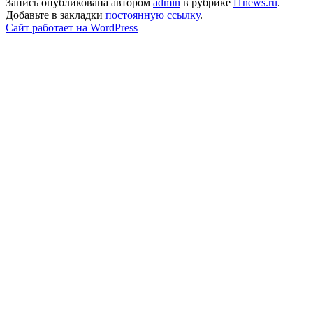
Запись опубликована автором
admin
в рубрике
f1news.ru
.
Добавьте в закладки
постоянную ссылку
.
Сайт работает на WordPress