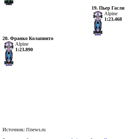
19. Пьер Гасли
Alpine
1:23.468
20. Франко Колапинто
Alpine
1:23.890
Источник: f1news.ru