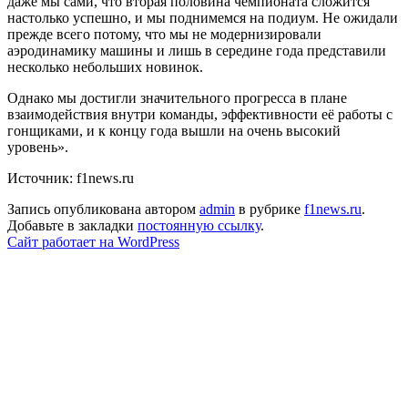
даже мы сами, что вторая половина чемпионата сложится
настолько успешно, и мы поднимемся на подиум. Не ожидали
прежде всего потому, что мы не модернизировали
аэродинамику машины и лишь в середине года представили
несколько небольших новинок.
Однако мы достигли значительного прогресса в плане
взаимодействия внутри команды, эффективности её работы с
гонщиками, и к концу года вышли на очень высокий
уровень».
Источник: f1news.ru
Запись опубликована автором
admin
в рубрике
f1news.ru
.
Добавьте в закладки
постоянную ссылку
.
Сайт работает на WordPress