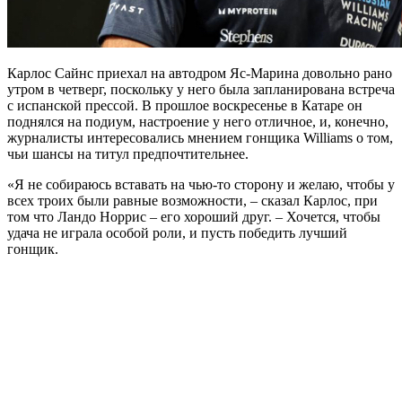
Карлос Сайнс приехал на автодром Яс-Марина довольно рано
утром в четверг, поскольку у него была запланирована встреча
с испанской прессой. В прошлое воскресенье в Катаре он
поднялся на подиум, настроение у него отличное, и, конечно,
журналисты интересовались мнением гонщика Williams о том,
чьи шансы на титул предпочтительнее.
«Я не собираюсь вставать на чью-то сторону и желаю, чтобы у
всех троих были равные возможности, – сказал Карлос, при
том что Ландо Норрис – его хороший друг. – Хочется, чтобы
удача не играла особой роли, и пусть победить лучший
гонщик.