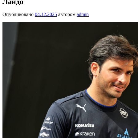
Ландо
Опубликовано
04.12.2025
автором
admin