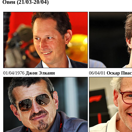
Овен (21/03-20/04)
01/04/1976
Джон Элканн
06/04/01
Оскар Пиас