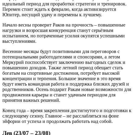
идеальный период для проработки стратегии и тренировок.
Перемен стоит ждать к февралю, когда активизируется
Юпитер, несущий удачу и перемены к лучшему.
Начало весны проверит Раков на прочность – повышенные
нагрузки и возросшая конкуренция станут серьёзным
испытанием, но потраченные усилия окупятся успешными
выступлениями.
Весенние месяцы будут позитивными для переговоров с
потенциальными работодателями и спонсорами, а летом
Меркурий поспособствует заключению выгодных сделок и
повышению доходов. Также летний период обещает стать
богатым на спортивные достижения, потребует высокой
концентрации и терпения. Большое значение в это время
будут иметь командная работа и поддержка близких друзей и
родственников. Осень подарит Ракам новые возможности для
продвижения карьеры и станет удачным периодом для
принятия важных решений.
Конец года – время закрепления достигнутого и подготовки к
следующему сезону. Главное – не расслабляться на фоне
эйфории от успеха и продолжать работать над собой.
Лев (23/07 – 23/08)