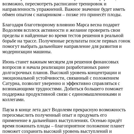
возможно, пересмотреть расписание тренировок и
направленность упражнений. Важное значение будет иметь
обмен опытом с напарником – позже это принесёт плоды.
Благодаря благотворному влиянию Марса весна подарит
Водолеям всплеск активности и желание проверить свои
пределы и найденные во время тестов решения в реальной
борьбе на трассе. Полученные результаты после первых гонок
помогут выбрать дальнейшее направление для развития и
модернизации машины.
Июнь станет важным месяцем для решения финансовых
вопросов и начала реализации разработанных ранее
долгосрочных планов. Высокий уровень концентрации и
эмоциональной устойчивости, связанный с положением
Сатурна, позволит уверенно и эффективно справляться с
возникающими трудностями. Добиться большего поможет
поддержка продуктивной связи с единомышленниками и
коллегами.
Пауза в конце лета даст Водолеям прекрасную возможность
переосмыслить полученный опыт и продумать его
применение в дальнейших выступлениях. Осенью придёт
время пожинать плоды – благоприятное положение планет
поможет сохранить высокий уровень выступлений и