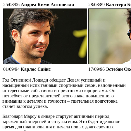
25/08/06
Андреа Кими Антонелли
28/08/89
Валттери Б
01/09/94
Карлос Сайнс
17/09/96
Эстебан Ок
Год Огненной Лошади обещает Девам успешный и
насыщенный испытаниями спортивный сезон, наполненный
интересными событиями и приятными сюрпризами. Он
потребует от представителей этого знака повышенного
внимания к деталям и точности – тщательная подготовка
станет залогом успеха.
Благодаря Марсу в январе стартует активный период,
заряженный энергией и энтузиазмом. Это будет идеальное
время для планирования и начала новых долгосрочных