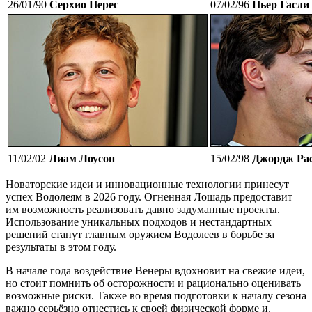
26/01/90
Серхио Перес
07/02/96
Пьер Гасли
11/02/02
Лиам Лоусон
15/02/98
Джордж Ра
Новаторские идеи и инновационные технологии принесут
успех Водолеям в 2026 году. Огненная Лошадь предоставит
им возможность реализовать давно задуманные проекты.
Использование уникальных подходов и нестандартных
решений станут главным оружием Водолеев в борьбе за
результаты в этом году.
В начале года воздействие Венеры вдохновит на свежие идеи,
но стоит помнить об осторожности и рационально оценивать
возможные риски. Также во время подготовки к началу сезона
важно серьёзно отнестись к своей физической форме и,