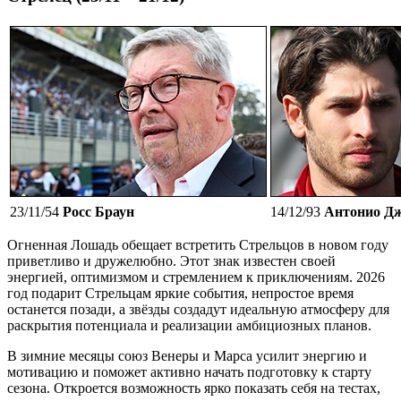
23/11/54
Росс Браун
14/12/93
Антонио Д
Огненная Лошадь обещает встретить Стрельцов в новом году
приветливо и дружелюбно. Этот знак известен своей
энергией, оптимизмом и стремлением к приключениям. 2026
год подарит Стрельцам яркие события, непростое время
останется позади, а звёзды создадут идеальную атмосферу для
раскрытия потенциала и реализации амбициозных планов.
В зимние месяцы союз Венеры и Марса усилит энергию и
мотивацию и поможет активно начать подготовку к старту
сезона. Откроется возможность ярко показать себя на тестах,