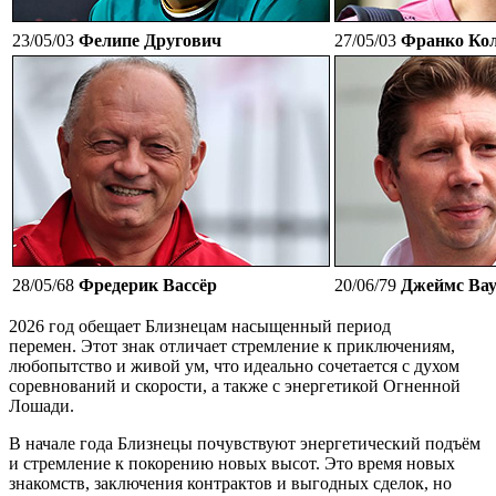
23/05/03
Фелипе Другович
27/05/03
Франко Ко
28/05/68
Фредерик Вассёр
20/06/79
Джеймс Вау
2026 год обещает Близнецам насыщенный период
перемен. Этот знак отличает стремление к приключениям,
любопытство и живой ум, что идеально сочетается с духом
соревнований и скорости, а также с энергетикой Огненной
Лошади.
В начале года Близнецы почувствуют энергетический подъём
и стремление к покорению новых высот. Это время новых
знакомств, заключения контрактов и выгодных сделок, но