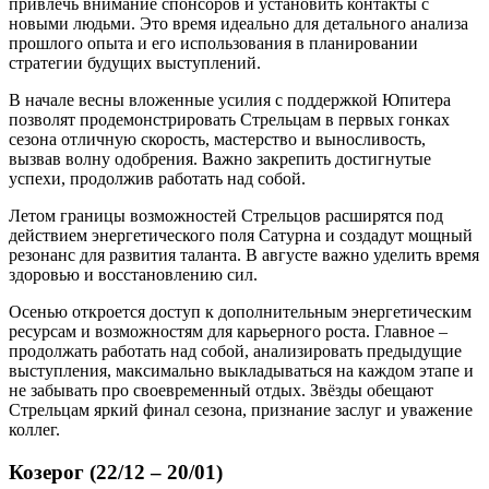
привлечь внимание спонсоров и установить контакты с
новыми людьми. Это время идеально для детального анализа
прошлого опыта и его использования в планировании
стратегии будущих выступлений.
В начале весны вложенные усилия с поддержкой Юпитера
позволят продемонстрировать Стрельцам в первых гонках
сезона отличную скорость, мастерство и выносливость,
вызвав волну одобрения. Важно закрепить достигнутые
успехи, продолжив работать над собой.
Летом границы возможностей Стрельцов расширятся под
действием энергетического поля Сатурна и создадут мощный
резонанс для развития таланта. В августе важно уделить время
здоровью и восстановлению сил.
Осенью откроется доступ к дополнительным энергетическим
ресурсам и возможностям для карьерного роста. Главное –
продолжать работать над собой, анализировать предыдущие
выступления, максимально выкладываться на каждом этапе и
не забывать про своевременный отдых. Звёзды обещают
Стрельцам яркий финал сезона, признание заслуг и уважение
коллег.
Козерог (22/12 – 20/01)