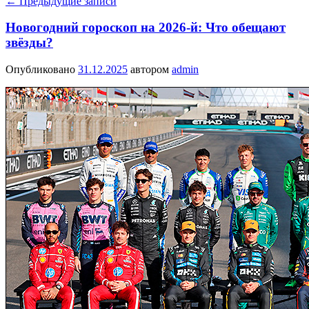
←
Предыдущие записи
Новогодний гороскоп на 2026-й: Что обещают
звёзды?
Опубликовано
31.12.2025
автором
admin