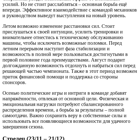
усилий. Но не стоит расслабляться – основная борьба ещё
впереди. Эффективное взаимодействие с командой механиков
и руководством выведут выступления на новый уровень.
Летом возможно изменение расстановки сил. Стоит
прислушаться к своей интуиции, усилить тренировки и
внимательнее отнестись к техническому обслуживанию
машины, чтобы исключить возможные поломки. Перед
летним перерывом наступит фаза стабилизации и
возможность в полной мере пользоваться достигнутыми в
первой половине года преимуществами. Август подарит
долгожданную возможность отдохнуть и набраться сил перед
решающей частью чемпионата. Также в этот период возможен
приток финансовой помощи и поддержка со стороны
спонсоров.
Осенью политические игры и интриги в команде добавят
напряжённости, отвлекая от основной цели. Физическая и
эмоциональная нагрузки потребуют сбалансированного
распределения времени, а борьба за результаты – полной
самоотдачи. Важно сохранить веру в собственные силы и
использовать все появляющиеся возможности для удачного
завершения сезона.
Стрелец (23/11 – 21/12)