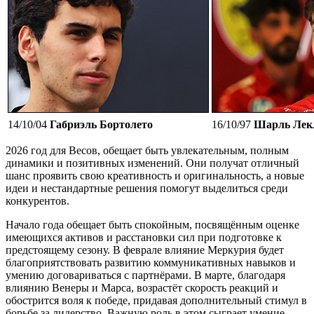
14/10/04
Габриэль Бортолето
16/10/97
Шарль Лек
2026 год для Весов, обещает быть увлекательным, полным
динамики и позитивных изменений. Они получат отличный
шанс проявить свою креативность и оригинальность, а новые
идеи и нестандартные решения помогут выделиться среди
конкурентов.
Начало года обещает быть спокойным, посвящённым оценке
имеющихся активов и расстановки сил при подготовке к
предстоящему сезону. В феврале влияние Меркурия будет
благоприятствовать развитию коммуникативных навыков и
умению договариваться с партнёрами. В марте, благодаря
влиянию Венеры и Марса, возрастёт скорость реакций и
обострится воля к победе, придавая дополнительный стимул в
борьбе за лидерство. Важную роль в этом сыграет умение