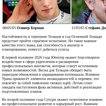
08/05/05
Оливер Берман
11/05/65
Стефано Д
Настойчивости и терпению Тельцов в год Огненной Лошади
предстоит пройти серьёзное испытание. Но такие важные
качества этого знака, как способность к анализу и
планированию, помогут добиться успеха.
В первой половине 2026 года Юпитер окажет благотворное
воздействие в сфере укрепления и расширения
профессиональных контактов, которые станут источником
новых возможностей. Весна для Тельцов обещает быть
периодом обновления и наращивания потенциала. Влияние
Урана привнесёт элементы неожиданностей и перемен, что
повлечёт за собой появление свежих идей. Летом стоит
ожидать наступления фазы активных действий и реализации
подготовленных планов.
Во второй половине года Сатурн окажет позитивное влияние
на профессиональное развитие и карьерный рост. Важным