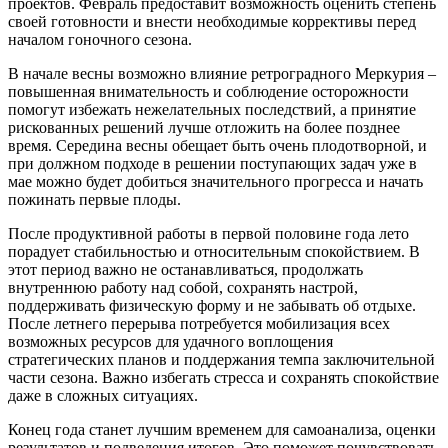
проектов. Февраль предоставит возможность оценить степень
своей готовности и внести необходимые коррективы перед
началом гоночного сезона.
В начале весны возможно влияние ретроградного Меркурия –
повышенная внимательность и соблюдение осторожности
помогут избежать нежелательных последствий, а принятие
рискованных решений лучше отложить на более позднее
время. Середина весны обещает быть очень плодотворной, и
при должном подходе в решении поступающих задач уже в
мае можно будет добиться значительного прогресса и начать
пожинать первые плоды.
После продуктивной работы в первой половине года лето
порадует стабильностью и относительным спокойствием. В
этот период важно не останавливаться, продолжать
внутреннюю работу над собой, сохранять настрой,
поддерживать физическую форму и не забывать об отдыхе.
После летнего перерыва потребуется мобилизация всех
возможных ресурсов для удачного воплощения
стратегических планов и поддержания темпа заключительной
части сезона. Важно избегать стресса и сохранять спокойствие
даже в сложных ситуациях.
Конец года станет лучшим временем для самоанализа, оценки
результатов и подведения итогов. Это поможет почувствовать