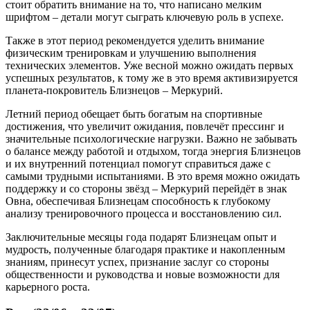
стоит обратить внимание на то, что написано мелким
шрифтом – детали могут сыграть ключевую роль в успехе.
Также в этот период рекомендуется уделить внимание
физическим тренировкам и улучшению выполнения
технических элементов. Уже весной можно ожидать первых
успешных результатов, к тому же в это время активизируется
планета-покровитель Близнецов – Меркурий.
Летний период обещает быть богатым на спортивные
достижения, что увеличит ожидания, повлечёт прессинг и
значительные психологические нагрузки. Важно не забывать
о балансе между работой и отдыхом, тогда энергия Близнецов
и их внутренний потенциал помогут справиться даже с
самыми трудными испытаниями. В это время можно ожидать
поддержку и со стороны звёзд – Меркурий перейдёт в знак
Овна, обеспечивая Близнецам способность к глубокому
анализу тренировочного процесса и восстановлению сил.
Заключительные месяцы года подарят Близнецам опыт и
мудрость, полученные благодаря практике и накопленным
знаниям, принесут успех, признание заслуг со стороны
общественности и руководства и новые возможности для
карьерного роста.