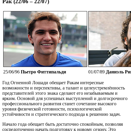
Рак (22/06 – 22/07)
25/06/96
Пьетро Фиттипальди
01/07/89
Даниэль Ри
Год Огненной Лошади обещает Ракам интересные
возможности и перспективы, а талант и целеустремлённость
представителей этого знака сделают его незабываемым и
ярким. Основой для успешных выступлений и долгосрочного
профессионального развития станет сочетание высокого
уровня физической готовности, психологической
устойчивости и стратегического подхода к решению задач.
Начало года обещает быть достаточно спокойным, позволяя
сосредоточенно начать подготовку к новому сезону. Это