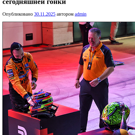
сегодняшней гонки
Опубликовано
30.11.2025
автором
admin