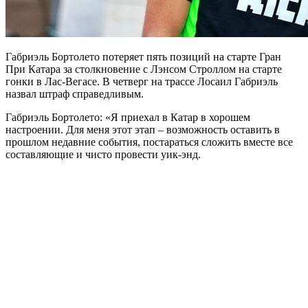
Габриэль Бортолето потеряет пять позиций на старте Гран
При Катара за столкновение с Лэнсом Строллом на старте
гонки в Лас-Вегасе. В четверг на трассе Лосаил Габриэль
назвал штраф справедливым.
Габриэль Бортолето: «Я приехал в Катар в хорошем
настроении. Для меня этот этап – возможность оставить в
прошлом недавние события, постараться сложить вместе все
составляющие и чисто провести уик-энд.